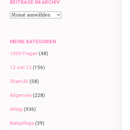
BEITRÄGE IM ARCHIV
Beiträge
im
Archiv
MEINE KATEGORIEN
1000 Fragen
(48)
12 von 12
(156)
30am30
(58)
Allgemein
(228)
Alltag
(936)
Babypflege
(39)