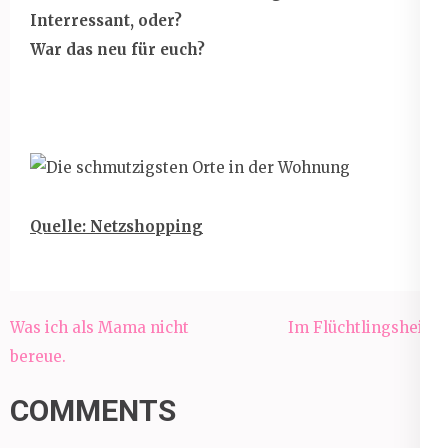
Interressant, oder?
War das neu für euch?
Quelle: Netzshopping
Beitragsnavigation
Was ich als Mama nicht
Im Flüchtlingsheim
bereue.
COMMENTS