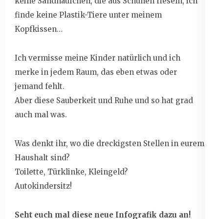
keine Sandhäufchen, die aus Schuhen rieseln, ich
finde keine Plastik-Tiere unter meinem
Kopfkissen…
Ich vermisse meine Kinder natürlich und ich
merke in jedem Raum, das eben etwas oder
jemand fehlt.
Aber diese Sauberkeit und Ruhe und so hat grad
auch mal was.
Was denkt ihr, wo die dreckigsten Stellen in eurem
Haushalt sind?
Toilette, Türklinke, Kleingeld?
Autokindersitz!
Seht euch mal diese neue Infografik dazu an!