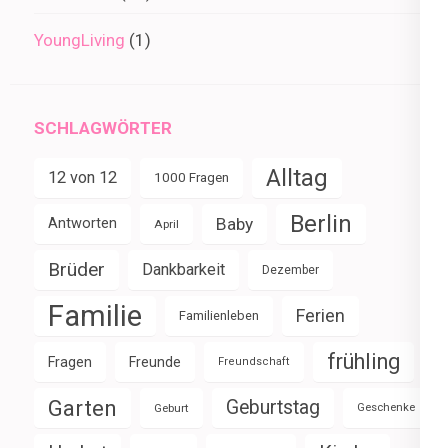
YoungLiving
(1)
SCHLAGWÖRTER
Alltag
12 von 12
1000 Fragen
Berlin
Baby
Antworten
April
Brüder
Dankbarkeit
Dezember
Familie
Ferien
Familienleben
frühling
Fragen
Freunde
Freundschaft
Garten
Geburtstag
Geburt
Geschenke