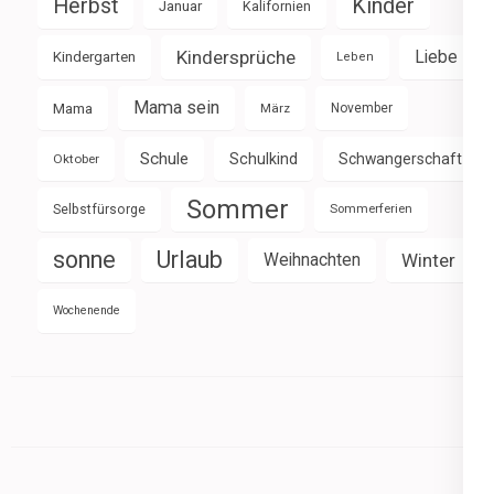
Herbst
Kinder
Januar
Kalifornien
Kindersprüche
Liebe
Kindergarten
Leben
Mama sein
Mama
März
November
Schule
Schulkind
Schwangerschaft
Oktober
Sommer
Selbstfürsorge
Sommerferien
sonne
Urlaub
Weihnachten
Winter
Wochenende