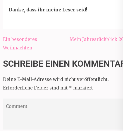
Danke, dass ihr meine Leser seid!
Beitragsnavigation
Ein besonderes
Mein Jahresrückblick 2016
Weihnachten
SCHREIBE EINEN KOMMENTAR
Deine E-Mail-Adresse wird nicht veröffentlicht.
Erforderliche Felder sind mit
*
markiert
Comment