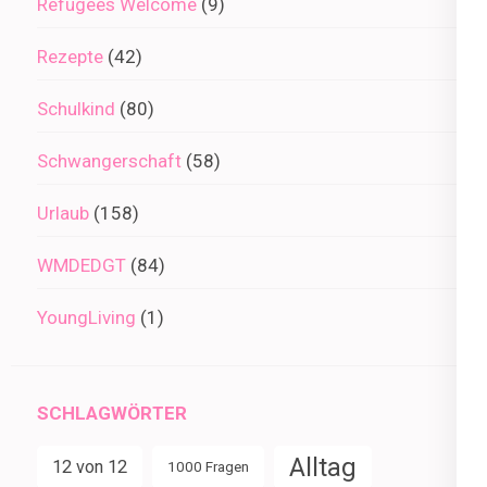
Refugees Welcome
(9)
Rezepte
(42)
Schulkind
(80)
Schwangerschaft
(58)
Urlaub
(158)
WMDEDGT
(84)
YoungLiving
(1)
SCHLAGWÖRTER
Alltag
12 von 12
1000 Fragen