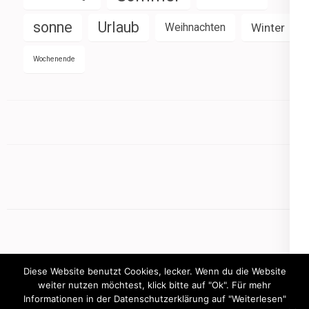
sonne
Urlaub
Weihnachten
Winter
Wochenende
Diese Website benutzt Cookies, lecker. Wenn du die Website
weiter nutzen möchtest, klick bitte auf "Ok". Für mehr
Informationen in der Datenschutzerklärung auf "Weiterlesen"