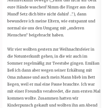
Notunterkunft bewege („Fasst das nicht an! Geht
eure Hände waschen! Nimm die Finger aus dem
Mund! Setz dich bitte nicht dahin! …“), dann
bewundere ich meine Eltern, wie entspannt und
normal sie uns den Umgang mit „anderen
Menschen“ beigebracht haben.
Wir vier wollten gestern zur Weihnachtsfeier in
die Notunterkunft gehen, in die wir auch im
Sommer regelmäßig zur Teestube gingen. Emilian
ließ ich dann aber wegen seiner Erkältung mit
Oma zuhause und auch mein Mann blieb im Bett
liegen, weil er mal eine Pause brauchte. Ich war
mit einer Freundin verabredet, die zum ersten Mal
kommen wollte. Zusammen hatten wir
Kinderpunsch gekauft und wollten ihn am Abend