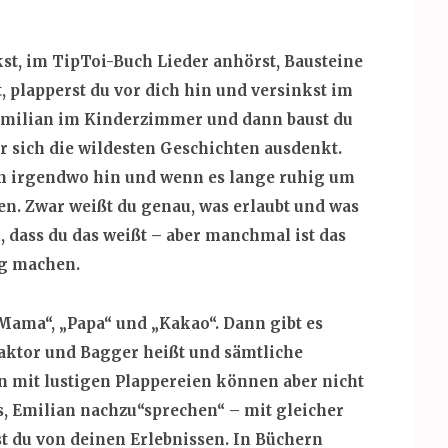
st, im TipToi-Buch Lieder anhörst, Bausteine
t, plapperst du vor dich hin und versinkst im
 Emilian im Kinderzimmer und dann baust du
 sich die wildesten Geschichten ausdenkt.
ern irgendwo hin und wenn es lange ruhig um
hen. Zwar weißt du genau, was erlaubt und was
, dass du das weißt – aber manchmal ist das
g machen.
„Mama“, „Papa“ und „Kakao“. Dann gibt es
ktor und Bagger heißt und sämtliche
mit lustigen Plappereien können aber nicht
s, Emilian nachzu“sprechen“ – mit gleicher
t du von deinen Erlebnissen. In Büchern