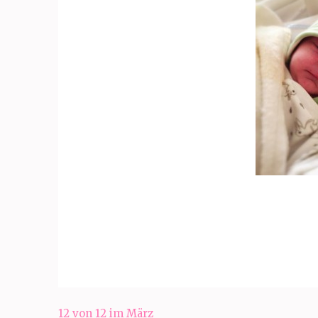
Beitragsnavigation
12 von 12 im März