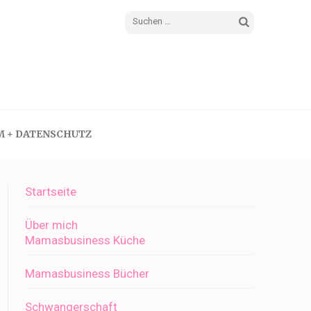
Suchen
nach:
M + DATENSCHUTZ
Startseite
Über mich
Mamasbusiness Küche
Mamasbusiness Bücher
Schwangerschaft