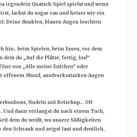
a irgendein Quatsch-Spiel spielst und wenn
rst, lachst du sogar rau und heiser wie ein
iel. Deine dunklen, blauen Augen leuchten
ich hin.. beim Spielen, beim Essen, vor dem
n dem du „Auf die Plätze, fertig, los!“
Töne von „Alle meine Entchen“ oder
it offenem Mund, ausdrucksstarken Augen
ngwerbonbons, Nudeln mit Ketschup… Oft
. Und dann verlangst du nach einem Tuch,
eit dem du weißt, wo unsere Süßigkeiten
r den Schrank und zeigst laut und deutlich,