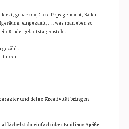
edeckt, gebacken, Cake Pops gemacht, Bäder
fgeräumt, eingekauft, ….. was man eben so
ein Kindergeburtstag ansteht.
 gezählt.
zu fahren…
harakter und deine Kreativität bringen
l lächelst du einfach über Emilians Späße,