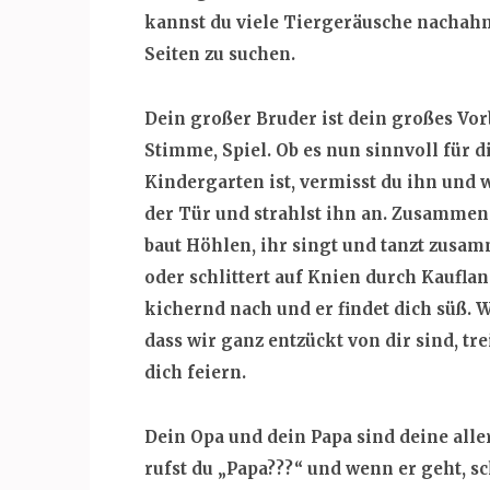
kannst du viele Tiergeräusche nachahm
Seiten zu suchen.
Dein großer Bruder ist dein großes Vo
Stimme, Spiel. Ob es nun sinnvoll für d
Kindergarten ist, vermisst du ihn und w
der Tür und strahlst ihn an. Zusammen
baut Höhlen, ihr singt und tanzt zusam
oder schlittert auf Knien durch Kaufla
kichernd nach und er findet dich süß. W
dass wir ganz entzückt von dir sind, tr
dich feiern.
Dein Opa und dein Papa sind deine alle
rufst du „Papa???“ und wenn er geht, s