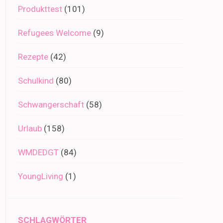
Produkttest
(101)
Refugees Welcome
(9)
Rezepte
(42)
Schulkind
(80)
Schwangerschaft
(58)
Urlaub
(158)
WMDEDGT
(84)
YoungLiving
(1)
SCHLAGWÖRTER