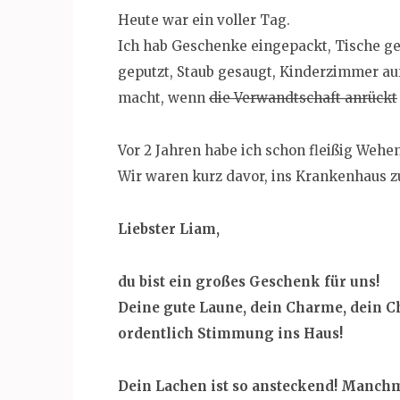
Heute war ein voller Tag.
Ich hab Geschenke eingepackt, Tische g
geputzt, Staub gesaugt, Kinderzimmer au
macht, wenn
die Verwandtschaft anrückt
Vor 2 Jahren habe ich schon fleißig Wehen
Wir waren kurz davor, ins Krankenhaus 
Liebster Liam,
du bist ein großes Geschenk für uns!
Deine gute Laune, dein Charme, dein C
ordentlich Stimmung ins Haus!
Dein Lachen ist so ansteckend! Manchma