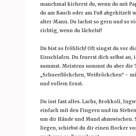
manchmal kicherst du, wenn du mit Pap
du am Bauch oder am Fuß abgekitzelt wi
alter Mann. Du lachst so gern und so v
richtig, wenn du lächelst!
Du bist so fröhlich! Oft singst du vor d
Einschlafen. Du feuerst dich selbst an, i
summst. Meistens summst du aber die 
„Schneeflöckchen, Weißröckchen“ – m
und vollem Ernst.
Du isst fast alles. Lachs, Brokkoli, I
einfach mit den Fingern und im Stehen
um dir Hände und Mund abzuwischen. S
liegen, schiebst du dir einen Hocker vo