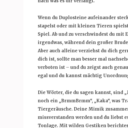
nach was es dir verlangt.
Wenn du Duplosteine aufeinander steck
stapelst oder mit kleinen Tieren spiels
Spiel. Ab und zu verschwindest du mit
irgendwas, während dein großer Bruder
Aber auch alleine verziehst du dich g
dich ist, sollte man besser mal nachse
verboten ist – und du zeigst auch genau
egal und du kannst mächtig Unordnun
Die Wörter, die du sagen kannst, sind 
noch ein „BrmmBrmm“, „Kaka“, was Tra
Tiergeräusche. Deine Mimik zusammen 
missverstanden werden und du liebst e
Tonlage. Mit wilden Gestiken berichtes