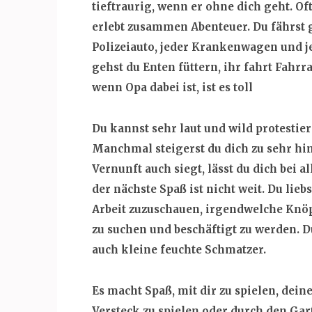
tieftraurig, wenn er ohne dich geht. Of
erlebt zusammen Abenteuer. Du fährst 
Polizeiauto, jeder Krankenwagen und je
gehst du Enten füttern, ihr fahrt Fahr
wenn Opa dabei ist, ist es toll
Du kannst sehr laut und wild protestier
Manchmal steigerst du dich zu sehr hine
Vernunft auch siegt, lässt du dich bei
der nächste Spaß ist nicht weit. Du lieb
Arbeit zuzuschauen, irgendwelche Knö
zu suchen und beschäftigt zu werden. D
auch kleine feuchte Schmatzer.
Es macht Spaß, mit dir zu spielen, deine
Versteck zu spielen oder durch den Ga