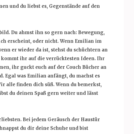
en und du liebst es, Gegenstände auf den
rbild. Du ahmst ihn so gern nach: Bewegung,
ich erscheint, oder nicht. Wenn Emilian im
enn er wieder da ist, stehst du schüchtern an
 kommt ihr auf die verrücktesten Ideen. Ihr
men, ihr guckt euch auf der Couch Bücher an
nd. Egal was Emilian anfängt, du machst es
ir alle finden dich süß. Wenn du bemerkst,
eibst du deinen Spaß gern weiter und lässt
rliebsten. Bei jedem Geräusch der Haustür
chnappst du dir deine Schuhe und bist