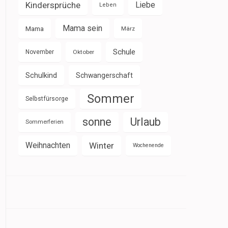
Kindersprüche
Liebe
Leben
Mama sein
Mama
März
Schule
November
Oktober
Schulkind
Schwangerschaft
Sommer
Selbstfürsorge
sonne
Urlaub
Sommerferien
Weihnachten
Winter
Wochenende