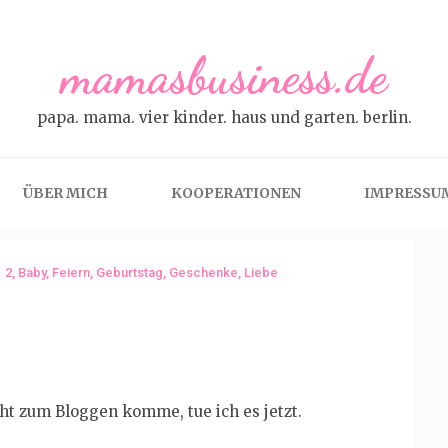
mamasbusiness.de
papa. mama. vier kinder. haus und garten. berlin.
ÜBER MICH
KOOPERATIONEN
IMPRESSU
2
,
Baby
,
Feiern
,
Geburtstag
,
Geschenke
,
Liebe
ht zum Bloggen komme, tue ich es jetzt.