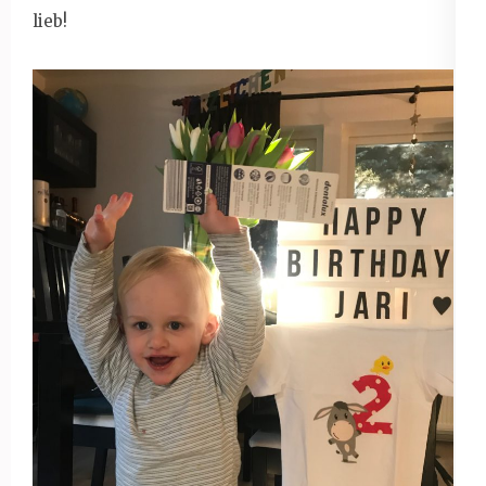
lieb!