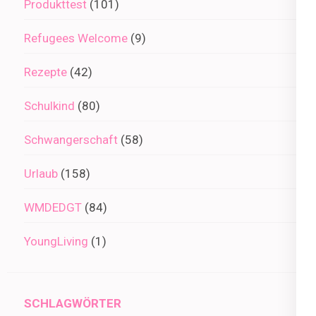
Produkttest
(101)
Refugees Welcome
(9)
Rezepte
(42)
Schulkind
(80)
Schwangerschaft
(58)
Urlaub
(158)
WMDEDGT
(84)
YoungLiving
(1)
SCHLAGWÖRTER