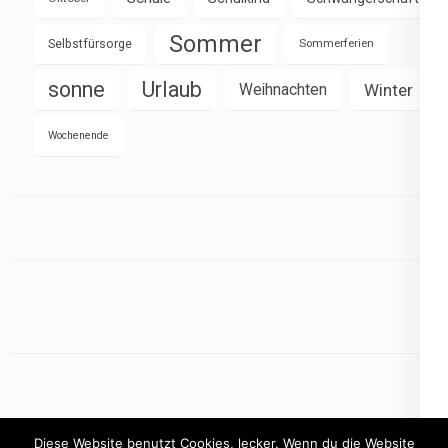
Sommer
Selbstfürsorge
Sommerferien
sonne
Urlaub
Weihnachten
Winter
Wochenende
Diese Website benutzt Cookies, lecker. Wenn du die Website