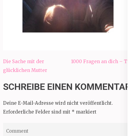
Beitragsnavigation
Die Sache mit der
1000 Fragen an dich – Teil
glücklichen Mutter
16
SCHREIBE EINEN KOMMENTAR
Deine E-Mail-Adresse wird nicht veröffentlicht.
Erforderliche Felder sind mit
*
markiert
Comment