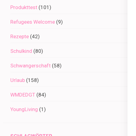
Produkttest
(101)
Refugees Welcome
(9)
Rezepte
(42)
Schulkind
(80)
Schwangerschaft
(58)
Urlaub
(158)
WMDEDGT
(84)
YoungLiving
(1)
SCHLAGWÖRTER