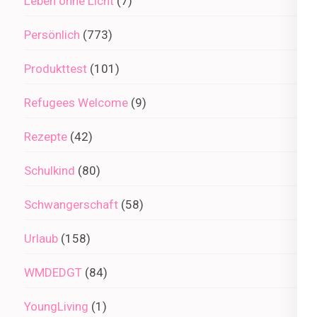
Leben ohne Licht
(7)
Persönlich
(773)
Produkttest
(101)
Refugees Welcome
(9)
Rezepte
(42)
Schulkind
(80)
Schwangerschaft
(58)
Urlaub
(158)
WMDEDGT
(84)
YoungLiving
(1)