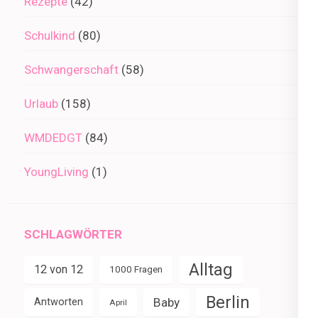
Rezepte
(42)
Schulkind
(80)
Schwangerschaft
(58)
Urlaub
(158)
WMDEDGT
(84)
YoungLiving
(1)
SCHLAGWÖRTER
Alltag
12 von 12
1000 Fragen
Berlin
Baby
Antworten
April