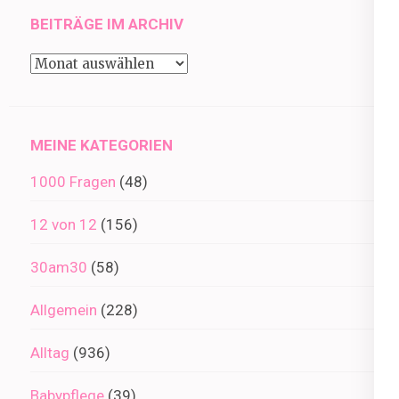
BEITRÄGE IM ARCHIV
Beiträge
im
Archiv
MEINE KATEGORIEN
1000 Fragen
(48)
12 von 12
(156)
30am30
(58)
Allgemein
(228)
Alltag
(936)
Babypflege
(39)