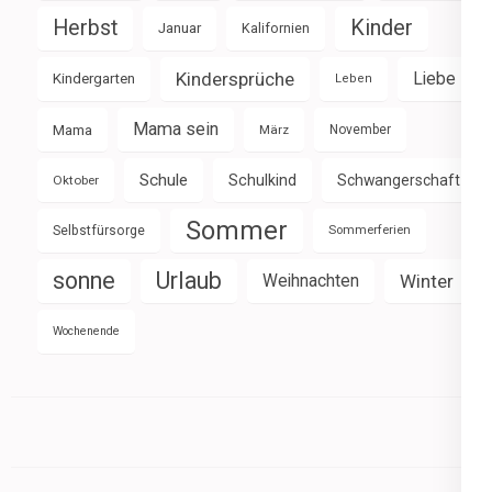
Herbst
Kinder
Januar
Kalifornien
Kindersprüche
Liebe
Kindergarten
Leben
Mama sein
Mama
März
November
Schule
Schulkind
Schwangerschaft
Oktober
Sommer
Selbstfürsorge
Sommerferien
sonne
Urlaub
Weihnachten
Winter
Wochenende