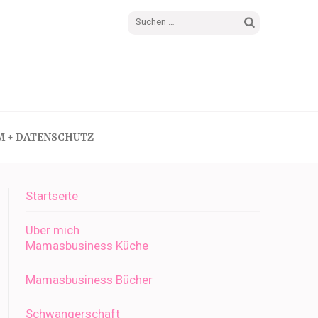
Suchen
nach:
M + DATENSCHUTZ
Startseite
Über mich
Mamasbusiness Küche
Mamasbusiness Bücher
Schwangerschaft