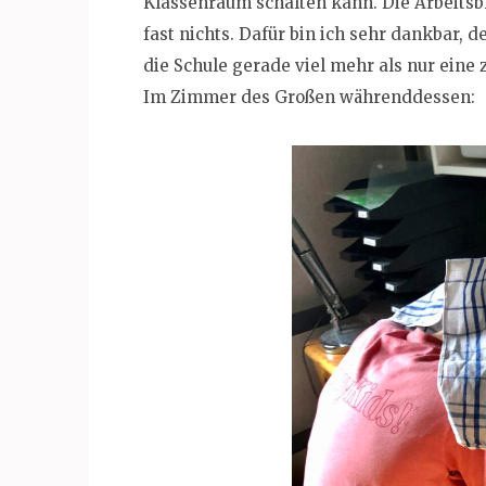
Klassenraum schalten kann. Die Arbeitsbl
fast nichts. Dafür bin ich sehr dankbar,
die Schule gerade viel mehr als nur eine 
Im Zimmer des Großen währenddessen: