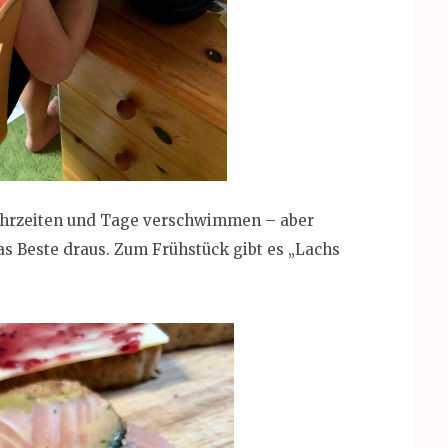
e Uhrzeiten und Tage verschwimmen – aber
das Beste draus. Zum Frühstück gibt es „Lachs