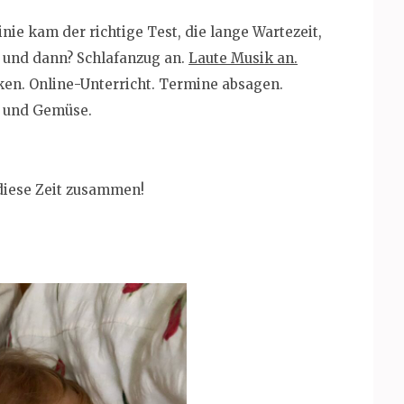
nie kam der richtige Test, die lange Wartezeit,
– und dann? Schlafanzug an.
Laute Musik an.
ken. Online-Unterricht. Termine absagen.
t und Gemüse.
 diese Zeit zusammen!