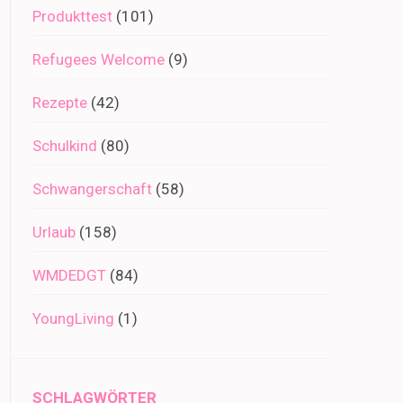
Produkttest
(101)
Refugees Welcome
(9)
Rezepte
(42)
Schulkind
(80)
Schwangerschaft
(58)
Urlaub
(158)
WMDEDGT
(84)
YoungLiving
(1)
SCHLAGWÖRTER