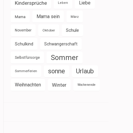
Kindersprüche
Liebe
Leben
Mama sein
Mama
März
Schule
November
Oktober
Schulkind
Schwangerschaft
Sommer
Selbstfürsorge
sonne
Urlaub
Sommerferien
Weihnachten
Winter
Wochenende