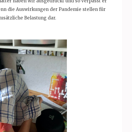
ätter haben wir ausgedruckt und so verpasst er
 denn die Auswirkungen der Pandemie stellen für
zusätzliche Belastung dar.