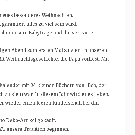
n neues besonderes Weihnachten.
arantiert alles zu viel sein wird.
 aber unsere Babytrage und die vertraute
igen Abend zum ersten Mal zu viert in unseren
t Weihnachtsgeschichte, die Papa vorliest. Mit
kalender mit 24 kleinen Büchern von „Bob, der
 zu klein war. In diesem Jahr wird er es lieben.
er wieder einen leeren Kinderschuh bei dm
ne Deko-Artikel gekauft.
TZT unsere Tradition beginnen.