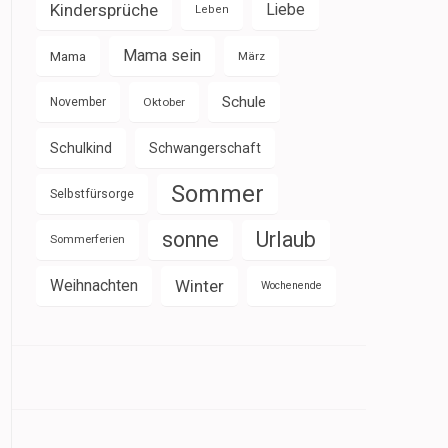
Kindersprüche
Liebe
Leben
Mama sein
Mama
März
Schule
November
Oktober
Schulkind
Schwangerschaft
Sommer
Selbstfürsorge
sonne
Urlaub
Sommerferien
Weihnachten
Winter
Wochenende