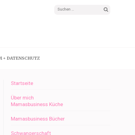
Suchen
nach:
M + DATENSCHUTZ
Startseite
Über mich
Mamasbusiness Küche
Mamasbusiness Bücher
Schwangerschaft