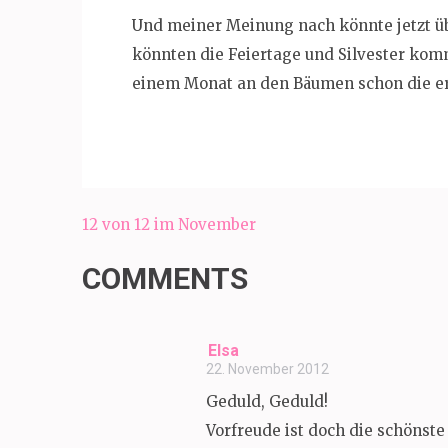
Und meiner Meinung nach könnte jetzt ü
könnten die Feiertage und Silvester kom
einem Monat an den Bäumen schon die e
Beitragsnavigation
12 von 12 im November
COMMENTS
Elsa
22. November 2012
Geduld, Geduld!
Vorfreude ist doch die schönste