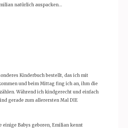
milian natürlich auspacken…
sonderes Kinderbuch bestellt, das ich mit
nkommen und beim Mittag fing ich an, ihm die
rzählen. Während ich kindgerecht und einfach
Kind gerade zum allerersten Mal DIE
 einige Babys geboren, Emilian kennt