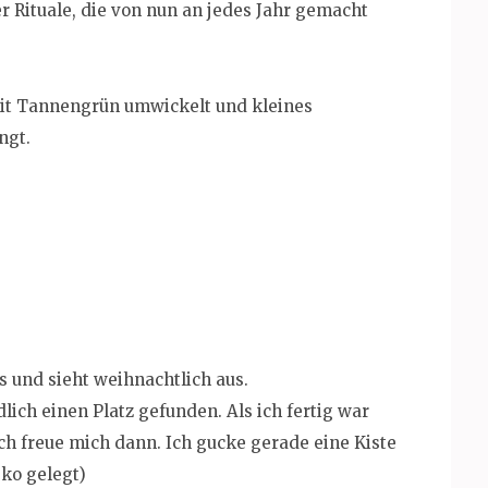
r Rituale, die von nun an jedes Jahr gemacht
mit Tannengrün umwickelt und kleines
ngt.
ns und sieht weihnachtlich aus.
lich einen Platz gefunden. Als ich fertig war
„Ich freue mich dann. Ich gucke gerade eine Kiste
eko gelegt)