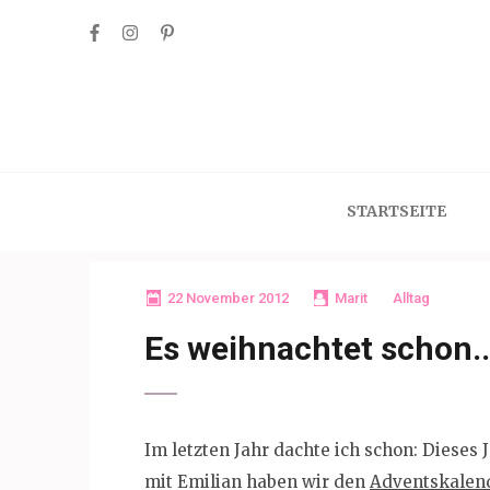
Skip
to
content
(Press
Enter)
STARTSEITE
22 November 2012
Marit
Alltag
Es weihnachtet schon..
Im letzten Jahr dachte ich schon: Diese
mit Emilian haben wir den
Adventskalen