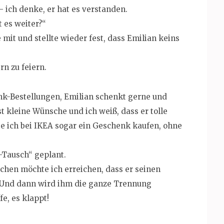
 ich denke, er hat es verstanden.
t es weiter?“
mit und stellte wieder fest, dass Emilian keins
rn zu feiern.
nk-Bestellungen, Emilian schenkt gerne und
t kleine Wünsche und ich weiß, dass er tolle
ich bei IKEA sogar ein Geschenk kaufen, ohne
-Tausch“ geplant.
hen möchte ich erreichen, dass er seinen
 Und dann wird ihm die ganze Trennung
fe, es klappt!