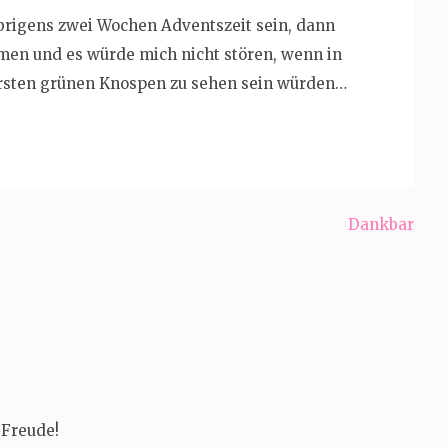
brigens zwei Wochen Adventszeit sein, dann
men und es würde mich nicht stören, wenn in
rsten grünen Knospen zu sehen sein würden…
Dankbar
 Freude!