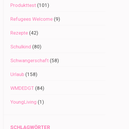
Produkttest
(101)
Refugees Welcome
(9)
Rezepte
(42)
Schulkind
(80)
Schwangerschaft
(58)
Urlaub
(158)
WMDEDGT
(84)
YoungLiving
(1)
SCHLAGWÖRTER