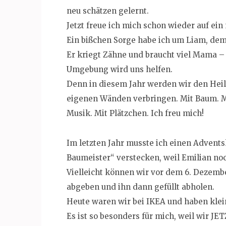
neu schätzen gelernt.
Jetzt freue ich mich schon wieder auf ei
Ein bißchen Sorge habe ich um Liam, dem g
Er kriegt Zähne und braucht viel Mama –
Umgebung wird uns helfen.
Denn in diesem Jahr werden wir den Heil
eigenen Wänden verbringen. Mit Baum. Mi
Musik. Mit Plätzchen. Ich freu mich!
Im letzten Jahr musste ich einen Advents
Baumeister“ verstecken, weil Emilian noch
Vielleicht können wir vor dem 6. Dezemb
abgeben und ihn dann gefüllt abholen.
Heute waren wir bei IKEA und haben klei
Es ist so besonders für mich, weil wir JE