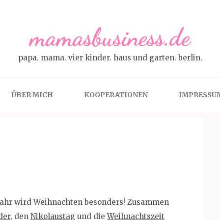
mamasbusiness.de
papa. mama. vier kinder. haus und garten. berlin.
ÜBER MICH
KOOPERATIONEN
IMPRESSU
s Jahr wird Weihnachten besonders! Zusammen
der
, den
Nikolaustag
und die
Weihnachtszeit