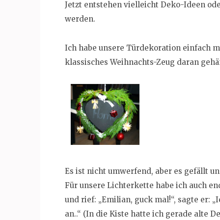
Jetzt entstehen vielleicht Deko-Ideen ode
werden.
Ich habe unsere Türdekoration einfach 
klassisches Weihnachts-Zeug daran gehä
Es ist nicht umwerfend, aber es gefällt u
Für unsere Lichterkette habe ich auch end
und rief: „Emilian, guck mal!“, sagte er: 
an..“ (In die Kiste hatte ich gerade alte D