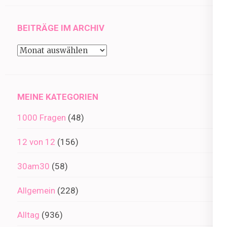
BEITRÄGE IM ARCHIV
Beiträge
im
Archiv
MEINE KATEGORIEN
1000 Fragen
(48)
12 von 12
(156)
30am30
(58)
Allgemein
(228)
Alltag
(936)