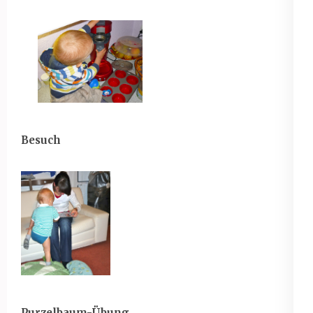
Besuch
Purzelbaum-Übung