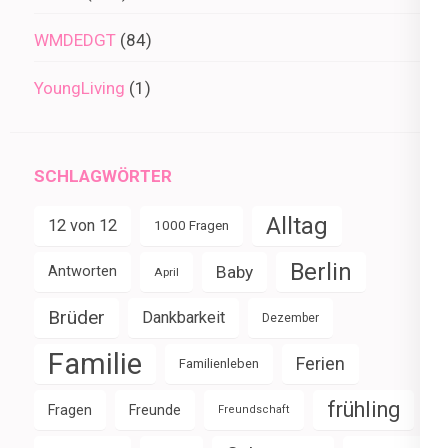
WMDEDGT
(84)
YoungLiving
(1)
SCHLAGWÖRTER
Alltag
12 von 12
1000 Fragen
Berlin
Baby
Antworten
April
Brüder
Dankbarkeit
Dezember
Familie
Ferien
Familienleben
frühling
Fragen
Freunde
Freundschaft