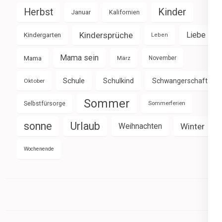
Herbst
Kinder
Januar
Kalifornien
Kindersprüche
Liebe
Kindergarten
Leben
Mama sein
Mama
März
November
Schule
Schulkind
Schwangerschaft
Oktober
Sommer
Selbstfürsorge
Sommerferien
sonne
Urlaub
Weihnachten
Winter
Wochenende