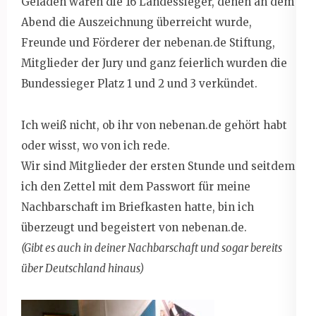
Geladen waren die 16 Landessieger, denen an dem
Abend die Auszeichnung überreicht wurde,
Freunde und Förderer der nebenan.de Stiftung,
Mitglieder der Jury und ganz feierlich wurden die
Bundessieger Platz 1 und 2 und 3 verkündet.
Ich weiß nicht, ob ihr von nebenan.de gehört habt
oder wisst, wo von ich rede.
Wir sind Mitglieder der ersten Stunde und seitdem
ich den Zettel mit dem Passwort für meine
Nachbarschaft im Briefkasten hatte, bin ich
überzeugt und begeistert von nebenan.de.
(Gibt es auch in deiner Nachbarschaft und sogar bereits
über Deutschland hinaus)