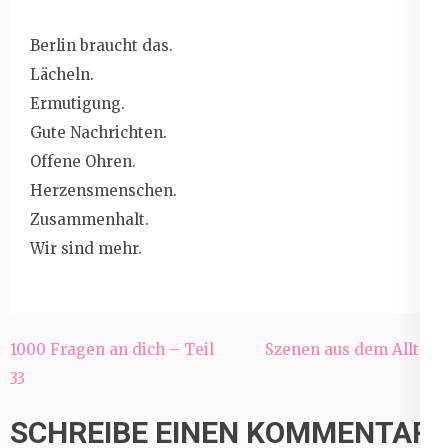
Berlin braucht das.
Lächeln.
Ermutigung.
Gute Nachrichten.
Offene Ohren.
Herzensmenschen.
Zusammenhalt.
Wir sind mehr.
Beitragsnavigation
1000 Fragen an dich – Teil
Szenen aus dem Alltag
33
SCHREIBE EINEN KOMMENTAR