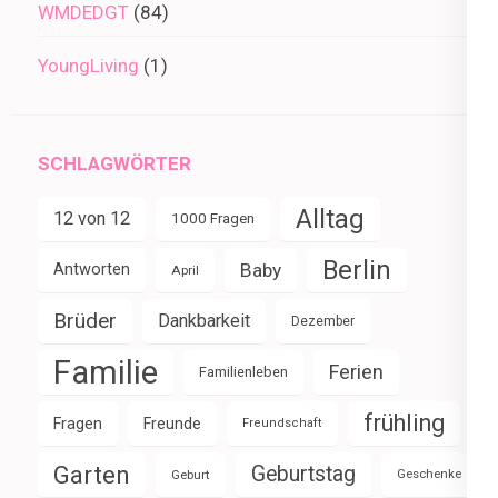
WMDEDGT
(84)
YoungLiving
(1)
SCHLAGWÖRTER
Alltag
12 von 12
1000 Fragen
Berlin
Baby
Antworten
April
Brüder
Dankbarkeit
Dezember
Familie
Ferien
Familienleben
frühling
Fragen
Freunde
Freundschaft
Garten
Geburtstag
Geburt
Geschenke