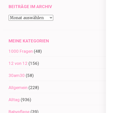
BEITRÄGE IM ARCHIV
Beiträge
im
Archiv
MEINE KATEGORIEN
1000 Fragen
(48)
12 von 12
(156)
30am30
(58)
Allgemein
(228)
Alltag
(936)
Babypflege
(39)