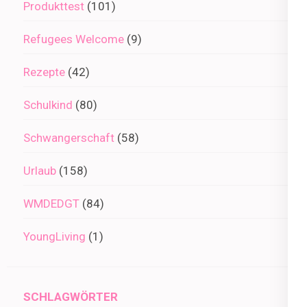
Produkttest
(101)
Refugees Welcome
(9)
Rezepte
(42)
Schulkind
(80)
Schwangerschaft
(58)
Urlaub
(158)
WMDEDGT
(84)
YoungLiving
(1)
SCHLAGWÖRTER