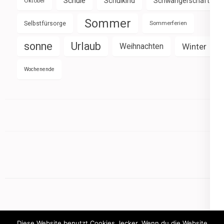
Schule
Schulkind
Schwangerschaft
Oktober
Sommer
Selbstfürsorge
Sommerferien
sonne
Urlaub
Weihnachten
Winter
Wochenende
Diese Website benutzt Cookies, lecker. Wenn du die Website