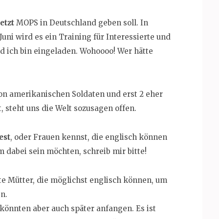
jetzt
MOPS in Deutschland geben soll. In
uni wird es ein Training für Interessierte und
nd ich bin eingeladen. Wohoooo! Wer hätte
 von amerikanischen Soldaten und erst 2 eher
 steht uns die Welt sozusagen offen.
est
, oder Frauen kennst, die englisch können
dabei sein möchten, schreib mir bitte!
rte Mütter, die möglichst englisch können, um
n.
 könnten aber auch später anfangen. Es ist