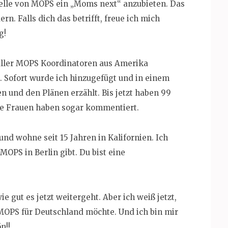
elle von MOPS ein „Moms next“ anzubieten. Das
rn. Falls dich das betrifft, freue ich mich
g!
aller MOPS Koordinatoren aus Amerika
 Sofort wurde ich hinzugefügt und in einem
 und den Plänen erzählt. Bis jetzt haben 99
ige Frauen haben sogar kommentiert.
und wohne seit 15 Jahren in Kalifornien. Ich
OPS in Berlin gibt. Du bist eine
e gut es jetzt weitergeht. Aber ich weiß jetzt,
 MOPS für Deutschland möchte. Und ich bin mir
n!!