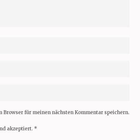
em Browser für meinen nächsten Kommentar speichern.
nd akzeptiert.
*