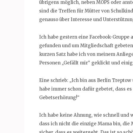
übrigens möglich, neben MOPS oder anst
sind die Treffen für Mütter von Schulkinde
genauso über Interesse und Unterstützun
Ich habe gestern eine Facebook-Gruppe 
gefunden und um Mitgliedschaft gebeten.
kurzen Satz habe ich von meinem Anliegen
Personen „Gefällt mir“ geklickt und ein
Eine schrieb: „Ich bin aus Berlin Treptow 
habe immer schon dafür gebetet, dass es M
Gebetserhörung!“
Ich habe keine Ahnung, wie schnell und wi
dass ich nicht die einzige Mama bin, die
sicher, dass es weitergeht. Das ist so schö