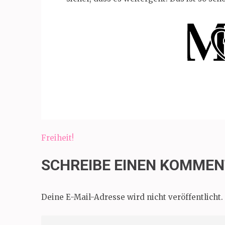
Beitragsnavigation
Freiheit!
SCHREIBE EINEN KOMME
Deine E-Mail-Adresse wird nicht veröffentlicht.
Comment