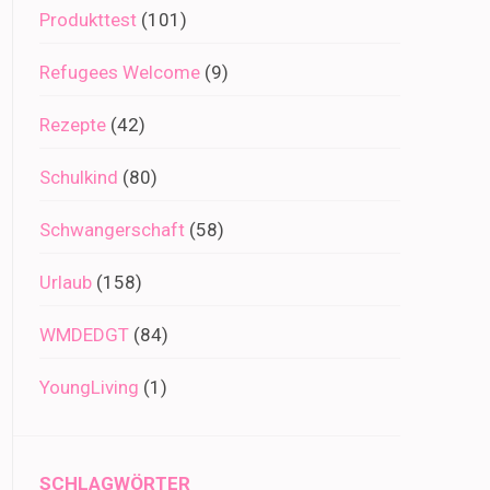
Produkttest
(101)
Refugees Welcome
(9)
Rezepte
(42)
Schulkind
(80)
Schwangerschaft
(58)
Urlaub
(158)
WMDEDGT
(84)
YoungLiving
(1)
SCHLAGWÖRTER