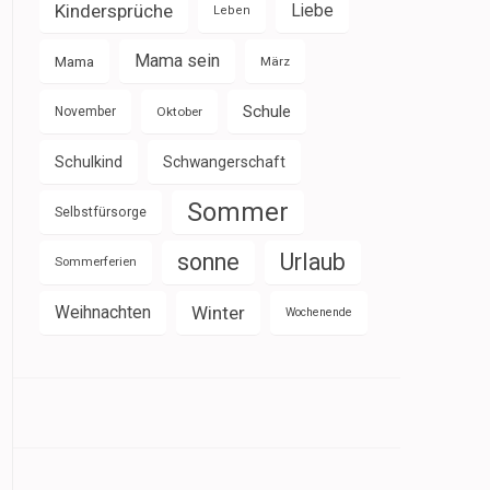
Kindersprüche
Liebe
Leben
Mama sein
Mama
März
Schule
November
Oktober
Schulkind
Schwangerschaft
Sommer
Selbstfürsorge
sonne
Urlaub
Sommerferien
Weihnachten
Winter
Wochenende