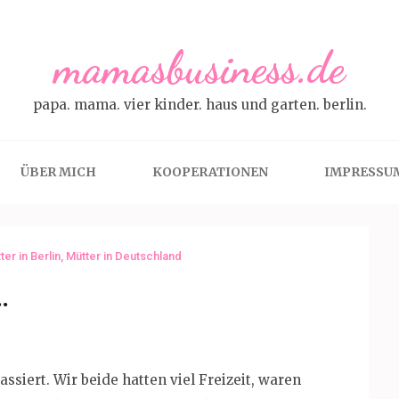
mamasbusiness.de
papa. mama. vier kinder. haus und garten. berlin.
ÜBER MICH
KOOPERATIONEN
IMPRESSU
ter in Berlin
,
Mütter in Deutschland
…
ssiert. Wir beide hatten viel Freizeit, waren