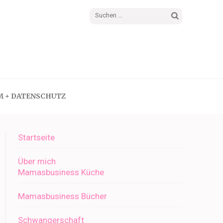
Suchen
nach:
M + DATENSCHUTZ
Startseite
Über mich
Mamasbusiness Küche
Mamasbusiness Bücher
Schwangerschaft