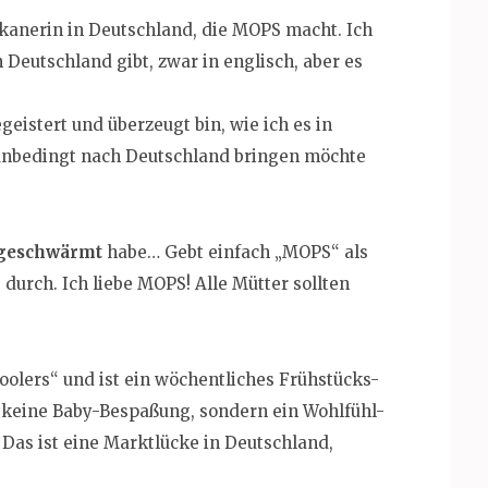
ikanerin in Deutschland, die MOPS macht. Ich
 Deutschland gibt, zwar in englisch, aber es
geistert und überzeugt bin, wie ich es in
s unbedingt nach Deutschland bringen möchte
geschwärmt
habe… Gebt einfach „MOPS“ als
 durch. Ich liebe MOPS! Alle Mütter sollten
oolers“ und ist ein wöchentliches Frühstücks-
, keine Baby-Bespaßung, sondern ein Wohlfühl-
Das ist eine Marktlücke in Deutschland,