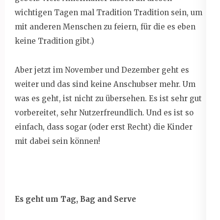
wichtigen Tagen mal Tradition Tradition sein, um
mit anderen Menschen zu feiern, für die es eben
keine Tradition gibt.)
Aber jetzt im November und Dezember geht es
weiter und das sind keine Anschubser mehr. Um
was es geht, ist nicht zu übersehen. Es ist sehr gut
vorbereitet, sehr Nutzerfreundlich. Und es ist so
einfach, dass sogar (oder erst Recht) die Kinder
mit dabei sein können!
Es geht um Tag, Bag and Serve