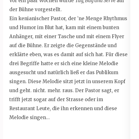
Vor ein paar Wochen wurde
Tag, Bag and Serve
auf
der Bühne vorgestellt.
Ein kenianischer Pastor, der ’ne Menge Rhythmus
und Humor im Blut hat, kam mit einem bunten
Anhänger, mit einer Tasche und mit einem Flyer
auf die Bühne. Er zeigte die Gegenstände und
erklärte eben, was es damit auf sich hat. Für diese
drei Begriffe hatte er sich eine kleine Melodie
ausgesucht und natürlich ließ er das Publikum
singen. Diese Melodie sitzt jetzt in unserem Kopf
und geht. nicht. mehr. raus. Der Pastor sagt, er
trifft jetzt sogar auf der Strasse oder im
Restaurant Leute, die ihn erkennen und diese
Melodie singen…