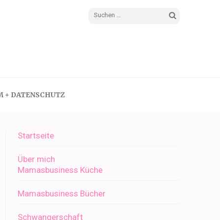
Suchen
nach:
M + DATENSCHUTZ
Startseite
Über mich
Mamasbusiness Küche
Mamasbusiness Bücher
Schwangerschaft