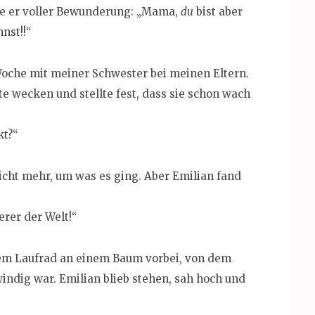
gte er voller Bewunderung: „Mama,
du
bist aber
nst!!“
Woche mit meiner Schwester bei meinen Eltern.
e wecken und stellte fest, dass sie schon wach
kt?“
nicht mehr, um was es ging. Aber Emilian fand
erer der Welt!“
em Laufrad an einem Baum vorbei, von dem
 windig war. Emilian blieb stehen, sah hoch und