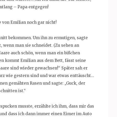
entlang – Papa entgegen!
 von Emilian noch gar nicht!
hnitt bekommen. Um ihn zu ermutigen, sagte
st, wenn man sie schneidet. (Zu sehen an
aare auch schön, wenn man ein bißchen
en kommt Emilian aus dem Bett, fässt seine
aare sind wieder gewachsen!“ Später sah er
urz wie gestern sind und war etwas enttäuscht…
inen gemähten Rasen und sagte: „Guck, der
hnitten ist.“
spucken musste, erzählte ich ihm, dass mir das
t und dass ich dann immer einen Eimer im Auto