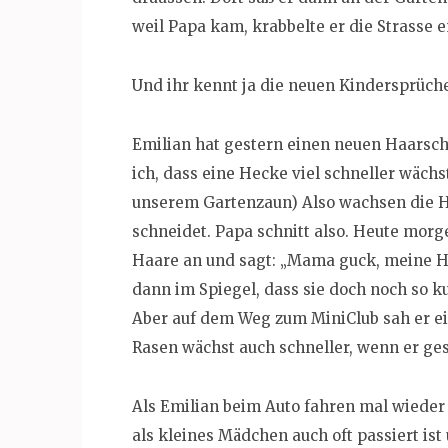
weil Papa kam, krabbelte er die Strasse 
Und ihr kennt ja die neuen Kindersprüche
Emilian hat gestern einen neuen Haarsc
ich, dass eine Hecke viel schneller wäch
unserem Gartenzaun) Also wachsen die H
schneidet. Papa schnitt also. Heute morg
Haare an und sagt: „Mama guck, meine H
dann im Spiegel, dass sie doch noch so k
Aber auf dem Weg zum MiniClub sah er e
Rasen wächst auch schneller, wenn er gesc
Als Emilian beim Auto fahren mal wieder 
als kleines Mädchen auch oft passiert is