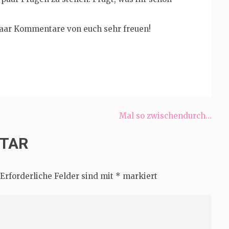
paar Kommentare von euch sehr freuen!
Mal so zwischendurch…
NTAR
Erforderliche Felder sind mit
*
markiert