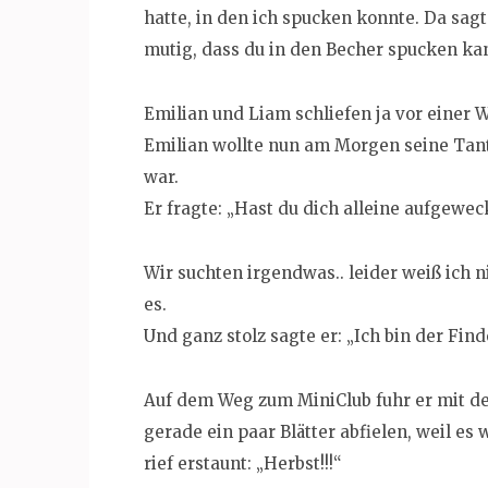
hatte, in den ich spucken konnte. Da sa
mutig, dass du in den Becher spucken kan
Emilian und Liam schliefen ja vor einer 
Emilian wollte nun am Morgen seine Tant
war.
Er fragte: „Hast du dich alleine aufgewec
Wir suchten irgendwas.. leider weiß ich 
es.
Und ganz stolz sagte er: „Ich bin der Find
Auf dem Weg zum MiniClub fuhr er mit d
gerade ein paar Blätter abfielen, weil es
rief erstaunt: „Herbst!!!“