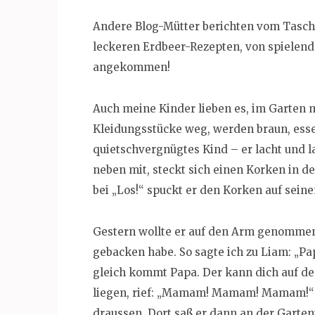
Andere Blog-Mütter berichten vom Tasche
leckeren Erdbeer-Rezepten, von spielen
angekommen!
Auch meine Kinder lieben es, im Garten 
Kleidungsstücke weg, werden braun, essen
quietschvergnügtes Kind – er lacht und la
neben mit, steckt sich einen Korken in de
bei „Los!“ spuckt er den Korken auf seine
Gestern wollte er auf den Arm genommen 
gebacken habe. So sagte ich zu Liam: „Pa
gleich kommt Papa. Der kann dich auf de
liegen, rief: „Mamam! Mamam! Mamam!“ u
draussen. Dort saß er dann an der Garten