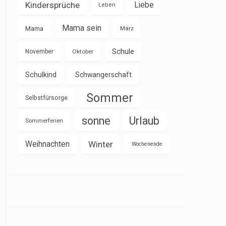
Kindersprüche
Liebe
Leben
Mama sein
Mama
März
Schule
November
Oktober
Schulkind
Schwangerschaft
Sommer
Selbstfürsorge
sonne
Urlaub
Sommerferien
Weihnachten
Winter
Wochenende