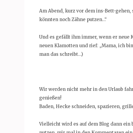
Am Abend, kurz vor dem ins-Bett-gehen, s
könnten noch Zähne putzen…“
Und es gefällt ihm immer, wenn er neue K
neuen Klamotten und rief: „Mama, ich bin
man das schreibt…)
Wir werden nicht mehr in den Urlaub fahr
genießen!
Baden, Hecke schneiden, spazieren, grill
Vielleicht wird es auf dem Blog dann ein 
nutzen, mir mal in den Kommentaren ein p