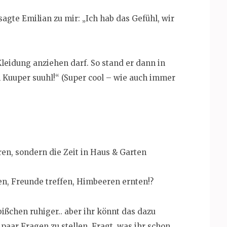
agte Emilian zu mir: „Ich hab das Gefühl, wir
leidung anziehen darf. So stand er dann in
 Kuuper suuhl!“ (Super cool – wie auch immer
en, sondern die Zeit in Haus & Garten
en, Freunde treffen, Himbeeren ernten!?
bißchen ruhiger.. aber ihr könnt das dazu
aar Fragen zu stellen. Fragt, was ihr schon