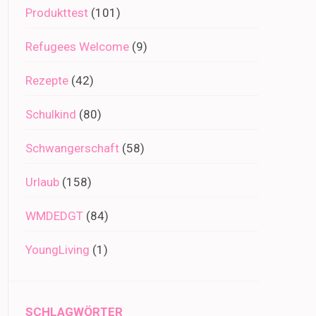
Produkttest
(101)
Refugees Welcome
(9)
Rezepte
(42)
Schulkind
(80)
Schwangerschaft
(58)
Urlaub
(158)
WMDEDGT
(84)
YoungLiving
(1)
SCHLAGWÖRTER