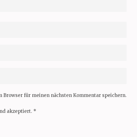
em Browser für meinen nächsten Kommentar speichern.
nd akzeptiert.
*