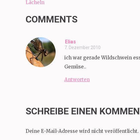
Beitragsnavigation
Lächeln
COMMENTS
Elias
7. Dezember 2010
ich war gerade Wildschwein es
Gemüse..
Antworten
SCHREIBE EINEN KOMME
Deine E-Mail-Adresse wird nicht veröffentlicht.