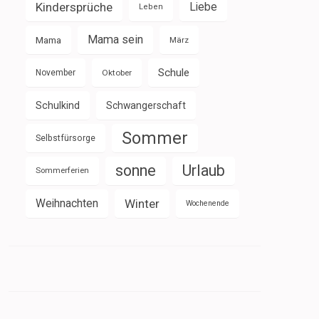
Kindersprüche
Liebe
Leben
Mama sein
Mama
März
Schule
November
Oktober
Schulkind
Schwangerschaft
Sommer
Selbstfürsorge
sonne
Urlaub
Sommerferien
Weihnachten
Winter
Wochenende