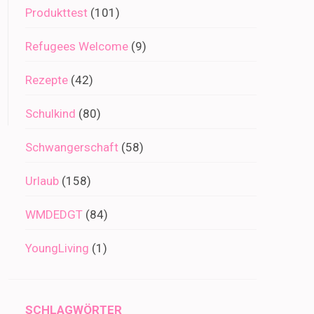
Produkttest
(101)
Refugees Welcome
(9)
Rezepte
(42)
Schulkind
(80)
Schwangerschaft
(58)
Urlaub
(158)
WMDEDGT
(84)
YoungLiving
(1)
SCHLAGWÖRTER