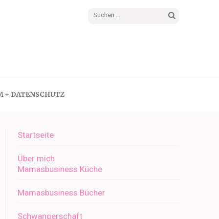
Suchen
nach:
M + DATENSCHUTZ
Startseite
Über mich
Mamasbusiness Küche
Mamasbusiness Bücher
Schwangerschaft