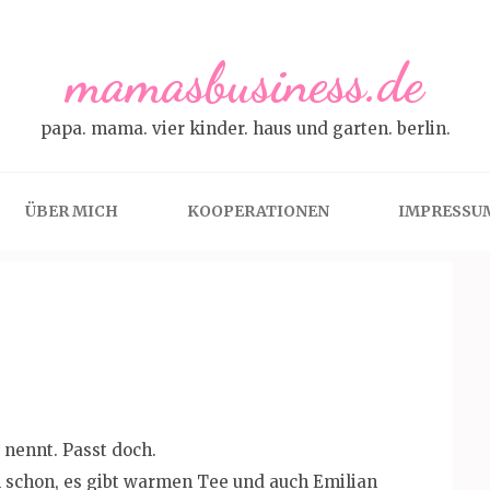
mamasbusiness.de
papa. mama. vier kinder. haus und garten. berlin.
ÜBER MICH
KOOPERATIONEN
IMPRESSU
 nennt. Passt doch.
n schon, es gibt warmen Tee und auch Emilian