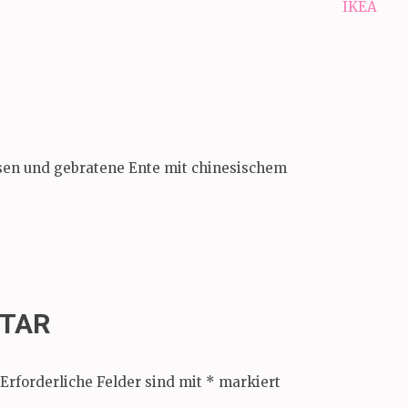
IKEA
sen und gebratene Ente mit chinesischem
NTAR
Erforderliche Felder sind mit
*
markiert