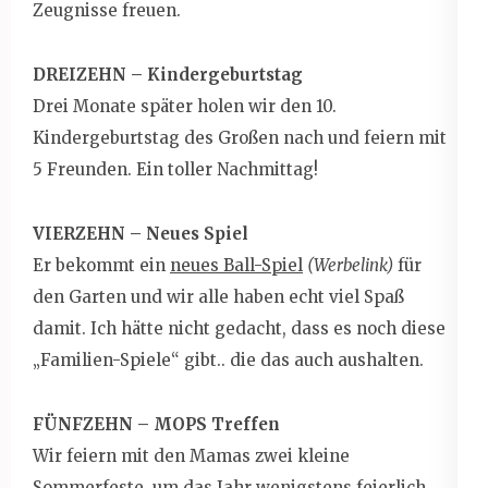
Zeugnisse freuen.
DREIZEHN – Kindergeburtstag
Drei Monate später holen wir den 10.
Kindergeburtstag des Großen nach und feiern mit
5 Freunden. Ein toller Nachmittag!
VIERZEHN – Neues Spiel
Er bekommt ein
neues Ball-Spiel
(Werbelink)
für
den Garten und wir alle haben echt viel Spaß
damit. Ich hätte nicht gedacht, dass es noch diese
„Familien-Spiele“ gibt.. die das auch aushalten.
FÜNFZEHN – MOPS Treffen
Wir feiern mit den Mamas zwei kleine
Sommerfeste, um das Jahr wenigstens feierlich