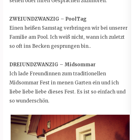
sehen oder ihren Gesprächen zuzuhören.
ZWEIUNDZWANZIG – PoolTag
Einen heißen Samstag verbringen wir bei unserer
Familie am Pool. Ich weiß nicht, wann ich zuletzt
so oft ins Becken gesprungen bin..
DREIUNDZWANZIG – Midsommar
Ich lade Freundinnen zum traditionellen
Midsommar Fest in menen Garten ein und ich
liebe liebe liebe dieses Fest. Es ist so einfach und
so wunderschön.