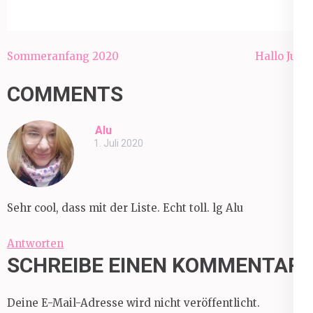
Beitragsnavigation
Sommeranfang 2020
Hallo Juli!
COMMENTS
Alu
1. Juli 2020
Sehr cool, dass mit der Liste. Echt toll. lg Alu
Antworten
SCHREIBE EINEN KOMMENTAR
Deine E-Mail-Adresse wird nicht veröffentlicht.