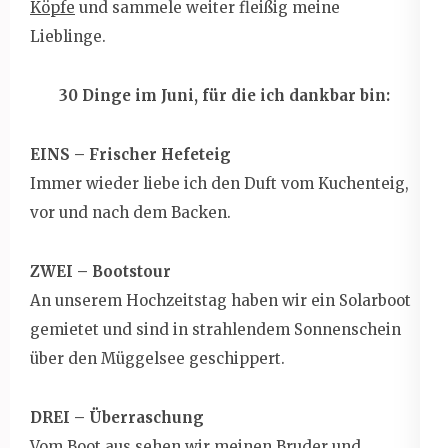
Köpfe
und sammele weiter fleißig meine
Lieblinge.
30 Dinge im Juni, für die ich dankbar bin:
EINS – Frischer Hefeteig
Immer wieder liebe ich den Duft vom Kuchenteig,
vor und nach dem Backen.
ZWEI – Bootstour
An unserem Hochzeitstag haben wir ein Solarboot
gemietet und sind in strahlendem Sonnenschein
über den Müggelsee geschippert.
DREI – Überraschung
Vom Boot aus sehen wir meinen Bruder und