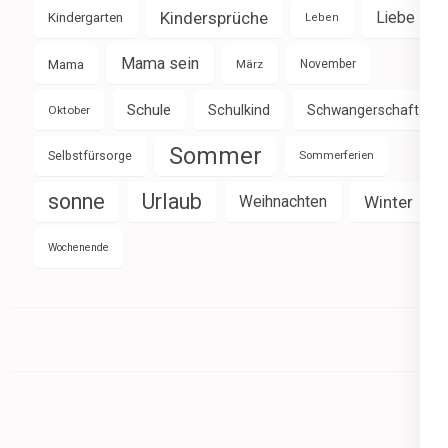
Kindersprüche
Liebe
Kindergarten
Leben
Mama sein
Mama
März
November
Schule
Schulkind
Schwangerschaft
Oktober
Sommer
Selbstfürsorge
Sommerferien
sonne
Urlaub
Weihnachten
Winter
Wochenende