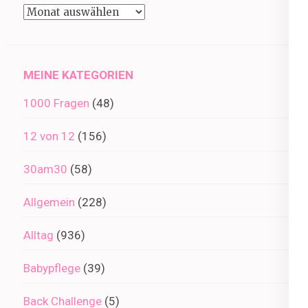
Beiträge
im
Archiv
MEINE KATEGORIEN
1000 Fragen
(48)
12 von 12
(156)
30am30
(58)
Allgemein
(228)
Alltag
(936)
Babypflege
(39)
Back Challenge
(5)