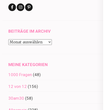
BEITRÄGE IM ARCHIV
Beiträge
im
Archiv
MEINE KATEGORIEN
1000 Fragen
(48)
12 von 12
(156)
30am30
(58)