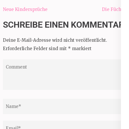
Beitragsnavigation
Neue Kindersprüche
Die Füchse
SCHREIBE EINEN KOMMENTAR
Deine E-Mail-Adresse wird nicht veröffentlicht.
Erforderliche Felder sind mit
*
markiert
Comment
Name
*
Email
*