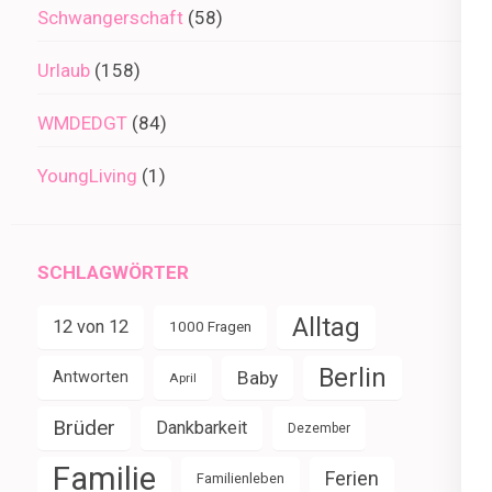
Schwangerschaft
(58)
Urlaub
(158)
WMDEDGT
(84)
YoungLiving
(1)
SCHLAGWÖRTER
Alltag
12 von 12
1000 Fragen
Berlin
Baby
Antworten
April
Brüder
Dankbarkeit
Dezember
Familie
Ferien
Familienleben