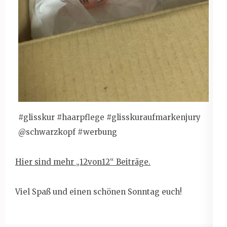
#glisskur #haarpflege #glisskuraufmarkenjury
@schwarzkopf #werbung
Hier sind mehr „12von12“ Beiträge.
Viel Spaß und einen schönen Sonntag euch!