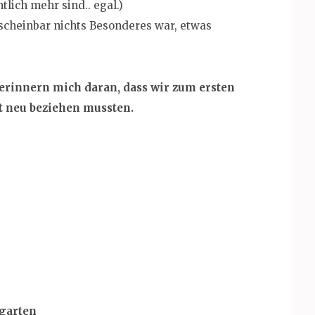
tlich mehr sind.. egal.)
scheinbar nichts Besonderes war, etwas
 erinnern mich daran, dass wir zum ersten
t neu beziehen mussten.
rgarten