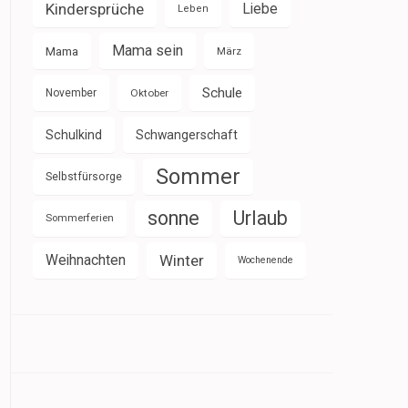
Kindersprüche
Liebe
Leben
Mama sein
Mama
März
Schule
November
Oktober
Schulkind
Schwangerschaft
Sommer
Selbstfürsorge
sonne
Urlaub
Sommerferien
Weihnachten
Winter
Wochenende