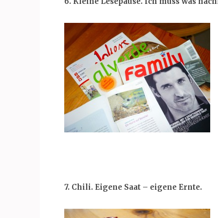
6. Kleine Lesepause. Ich muss was nach
7. Chili. Eigene Saat – eigene Ernte.