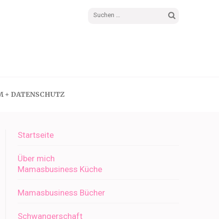
Suchen
nach:
M + DATENSCHUTZ
Startseite
Über mich
Mamasbusiness Küche
Mamasbusiness Bücher
Schwangerschaft