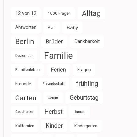
Alltag
12 von 12
1000 Fragen
Baby
Antworten
April
Berlin
Brüder
Dankbarkeit
Familie
Dezember
Ferien
Familienleben
Fragen
frühling
Freunde
Freundschaft
Garten
Geburtstag
Geburt
Herbst
Januar
Geschenke
Kinder
Kalifornien
Kindergarten