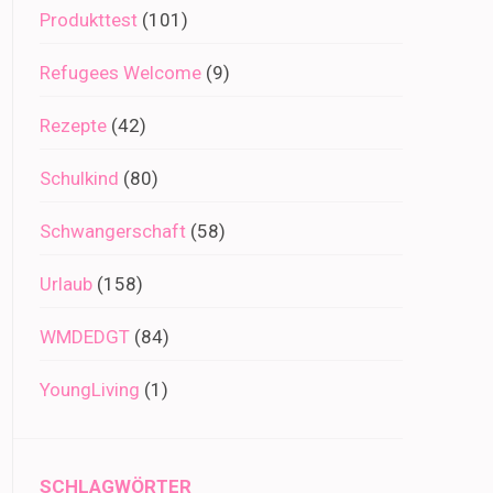
Produkttest
(101)
Refugees Welcome
(9)
Rezepte
(42)
Schulkind
(80)
Schwangerschaft
(58)
Urlaub
(158)
WMDEDGT
(84)
YoungLiving
(1)
SCHLAGWÖRTER