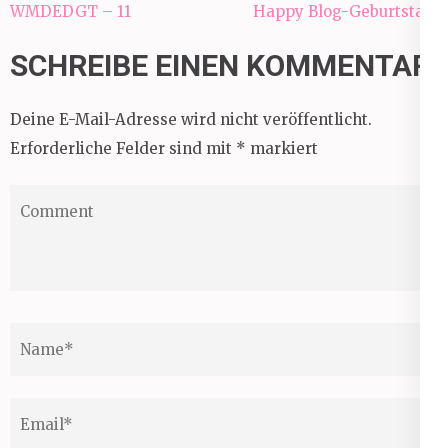
Beitragsnavigation
WMDEDGT – 11
Happy Blog-Geburtstag!
SCHREIBE EINEN KOMMENTAR
Deine E-Mail-Adresse wird nicht veröffentlicht.
Erforderliche Felder sind mit
*
markiert
Comment
Name
*
Email
*