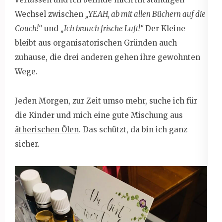
Wechsel zwischen
„YEAH, ab mit allen Büchern auf die
Couch!“
und
„Ich brauch frische Luft!“
Der Kleine
bleibt aus organisatorischen Gründen auch
zuhause, die drei anderen gehen ihre gewohnten
Wege.
Jeden Morgen, zur Zeit umso mehr, suche ich für
die Kinder und mich eine gute Mischung aus
ätherischen Ölen
. Das schützt, da bin ich ganz
sicher.