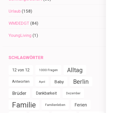
Urlaub
(158)
WMDEDGT
(84)
YoungLiving
(1)
SCHLAGWÖRTER
Alltag
12 von 12
1000 Fragen
Berlin
Baby
Antworten
April
Brüder
Dankbarkeit
Dezember
Familie
Ferien
Familienleben