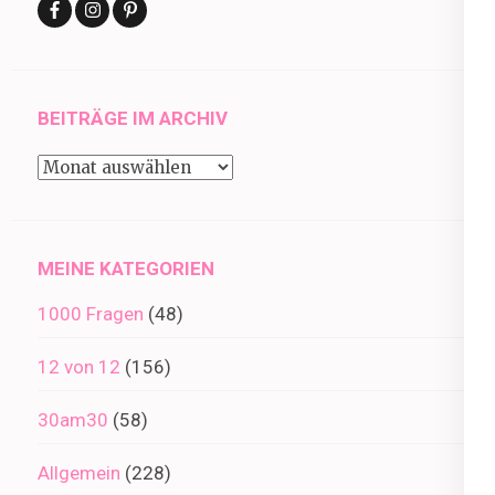
BEITRÄGE IM ARCHIV
Beiträge
im
Archiv
MEINE KATEGORIEN
1000 Fragen
(48)
12 von 12
(156)
30am30
(58)
Allgemein
(228)