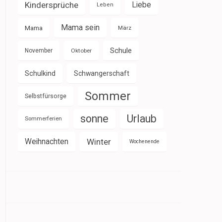
Kindersprüche
Liebe
Leben
Mama sein
Mama
März
Schule
November
Oktober
Schulkind
Schwangerschaft
Sommer
Selbstfürsorge
sonne
Urlaub
Sommerferien
Weihnachten
Winter
Wochenende