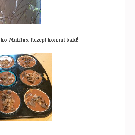
hoko-Muffins. Rezept kommt bald!