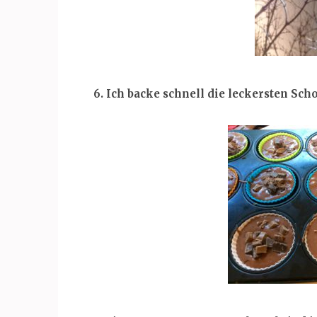
6. Ich backe schnell die leckersten Sc