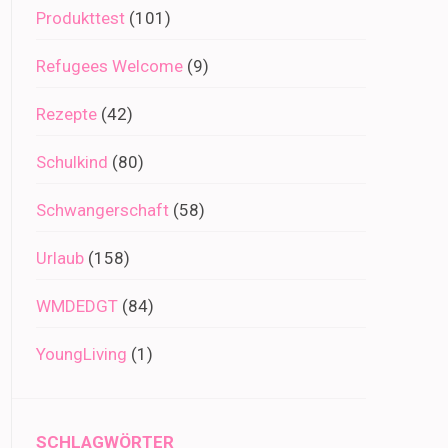
Produkttest
(101)
Refugees Welcome
(9)
Rezepte
(42)
Schulkind
(80)
Schwangerschaft
(58)
Urlaub
(158)
WMDEDGT
(84)
YoungLiving
(1)
SCHLAGWÖRTER