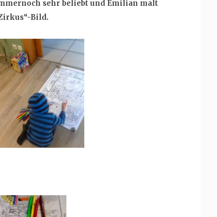
mmernoch sehr beliebt und Emilian malt
Zirkus“-Bild.