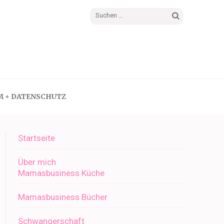
Suchen
nach:
M + DATENSCHUTZ
Startseite
Über mich
Mamasbusiness Küche
Mamasbusiness Bücher
Schwangerschaft