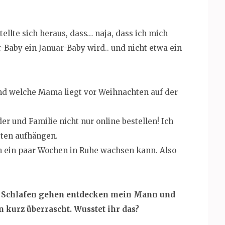
tellte sich heraus, dass… naja, dass ich mich
-Baby ein Januar-Baby wird.. und nicht etwa ein
 Und welche Mama liegt vor Weihnachten auf der
r und Familie nicht nur online bestellen! Ich
tten aufhängen.
h ein paar Wochen in Ruhe wachsen kann. Also
em Schlafen gehen entdecken mein Mann und
n kurz überrascht. Wusstet ihr das?