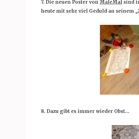
7. Die neuen Poster von
MaleMal
sind i
heute mit sehr viel Geduld an seinem „
8. Dazu gibt es immer wieder Obst…