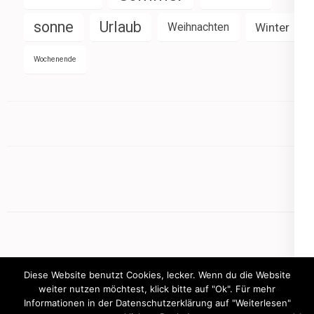
sonne
Urlaub
Weihnachten
Winter
Wochenende
Diese Website benutzt Cookies, lecker. Wenn du die Website
weiter nutzen möchtest, klick bitte auf "Ok". Für mehr
Informationen in der Datenschutzerklärung auf "Weiterlesen"