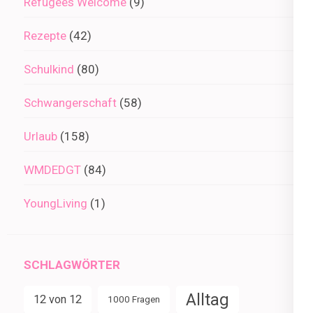
Refugees Welcome
(9)
Rezepte
(42)
Schulkind
(80)
Schwangerschaft
(58)
Urlaub
(158)
WMDEDGT
(84)
YoungLiving
(1)
SCHLAGWÖRTER
Alltag
12 von 12
1000 Fragen