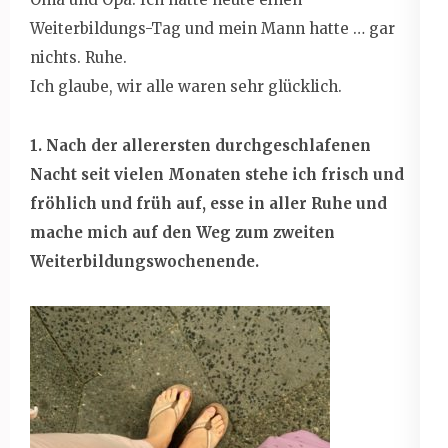
Weiterbildungs-Tag und mein Mann hatte … gar
nichts. Ruhe.
Ich glaube, wir alle waren sehr glücklich.
1. Nach der allerersten durchgeschlafenen
Nacht seit vielen Monaten stehe ich frisch und
fröhlich und früh auf, esse in aller Ruhe und
mache mich auf den Weg zum zweiten
Weiterbildungswochenende.