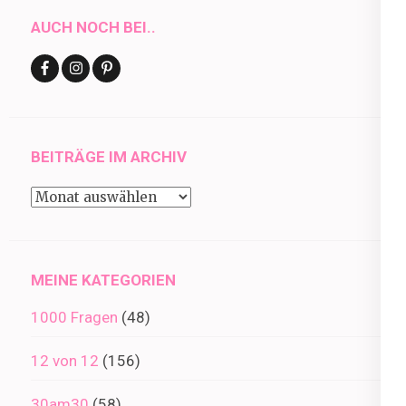
AUCH NOCH BEI..
BEITRÄGE IM ARCHIV
Beiträge
im
Archiv
MEINE KATEGORIEN
1000 Fragen
(48)
12 von 12
(156)
30am30
(58)