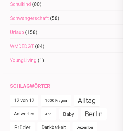
Schulkind
(80)
Schwangerschaft
(58)
Urlaub
(158)
WMDEDGT
(84)
YoungLiving
(1)
SCHLAGWÖRTER
Alltag
12 von 12
1000 Fragen
Berlin
Baby
Antworten
April
Brüder
Dankbarkeit
Dezember