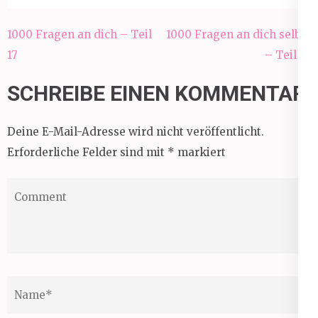
Beitragsnavigation
1000 Fragen an dich – Teil
1000 Fragen an dich selbst
17
– Teil 18
SCHREIBE EINEN KOMMENTAR
Deine E-Mail-Adresse wird nicht veröffentlicht.
Erforderliche Felder sind mit
*
markiert
Comment
Name
*