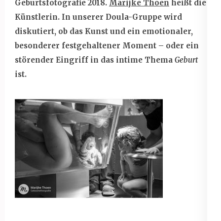
Geburtsfotografie 2018.
Marijke Thoen
heißt die
Künstlerin. In unserer Doula-Gruppe wird
diskutiert, ob das Kunst und ein emotionaler,
besonderer festgehaltener Moment – oder ein
störender Eingriff in das intime Thema
Geburt
ist.