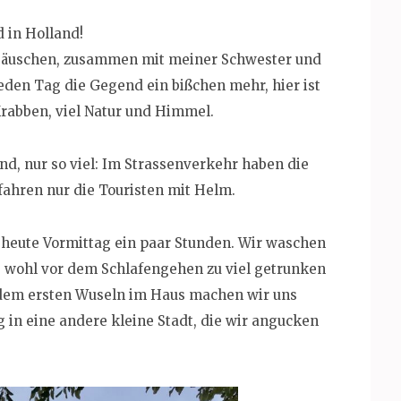
 in Holland!
n Häuschen, zusammen mit meiner Schwester und
eden Tag die Gegend ein bißchen mehr, hier ist
Krabben, viel Natur und Himmel.
d, nur so viel: Im Strassenverkehr haben die
fahren nur die Touristen mit Helm.
t heute Vormittag ein paar Stunden. Wir waschen
e wohl vor dem Schlafengehen zu viel getrunken
dem ersten Wuseln im Haus machen wir uns
 in eine andere kleine Stadt, die wir angucken