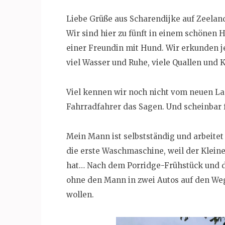
Liebe Grüße aus Scharendijke auf Zeeland
Wir sind hier zu fünft in einem schöne
einer Freundin mit Hund. Wir erkunden j
viel Wasser und Ruhe, viele Quallen und 
Viel kennen wir noch nicht vom neuen Lan
Fahrradfahrer das Sagen. Und scheinbar 
Mein Mann ist selbstständig und arbeite
die erste Waschmaschine, weil der Klein
hat… Nach dem Porridge-Frühstück und 
ohne den Mann in zwei Autos auf den Weg
wollen.