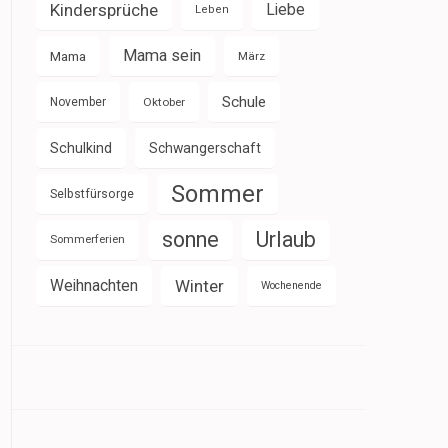
Kindersprüche
Liebe
Leben
Mama sein
Mama
März
Schule
November
Oktober
Schulkind
Schwangerschaft
Sommer
Selbstfürsorge
sonne
Urlaub
Sommerferien
Weihnachten
Winter
Wochenende