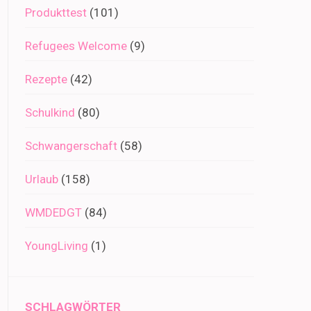
Produkttest
(101)
Refugees Welcome
(9)
Rezepte
(42)
Schulkind
(80)
Schwangerschaft
(58)
Urlaub
(158)
WMDEDGT
(84)
YoungLiving
(1)
SCHLAGWÖRTER