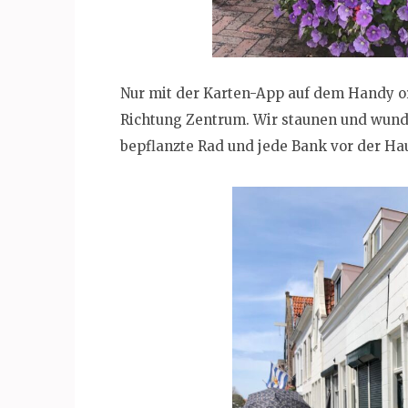
Nur mit der Karten-App auf dem Handy ori
Richtung Zentrum. Wir staunen und wund
bepflanzte Rad und jede Bank vor der Hau