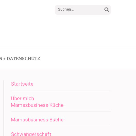
Suchen
nach:
M + DATENSCHUTZ
Startseite
Über mich
Mamasbusiness Küche
Mamasbusiness Bücher
Schwangerschaft