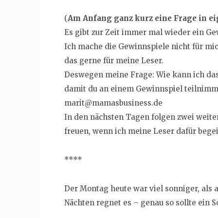
(
Am Anfang ganz kurz eine Frage in ei
Es gibt zur Zeit immer mal wieder ein G
Ich mache die Gewinnspiele nicht für mi
das gerne für meine Leser.
Deswegen meine Frage: Wie kann ich das 
damit du an einem Gewinnspiel teilnimms
marit@mamasbusiness.de
In den nächsten Tagen folgen zwei weite
freuen, wenn ich meine Leser dafür begei
****
Der Montag heute war viel sonniger, als 
Nächten regnet es – genau so sollte ein 