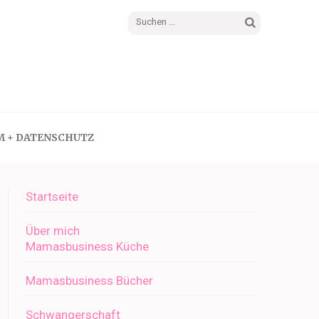
Suchen
nach:
M + DATENSCHUTZ
Startseite
Über mich
Mamasbusiness Küche
Mamasbusiness Bücher
Schwangerschaft