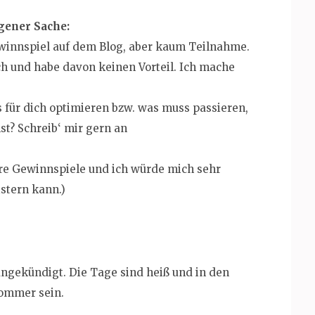
gener Sache:
ewinnspiel auf dem Blog, aber kaum Teilnahme.
ch und habe davon keinen Vorteil. Ich mache
für dich optimieren bzw. was muss passieren,
t? Schreib‘ mir gern an
re Gewinnspiele und ich würde mich sehr
stern kann.)
angekündigt. Die Tage sind heiß und in den
Sommer sein.