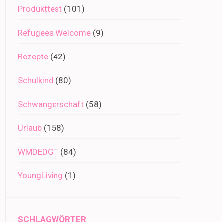
Produkttest
(101)
Refugees Welcome
(9)
Rezepte
(42)
Schulkind
(80)
Schwangerschaft
(58)
Urlaub
(158)
WMDEDGT
(84)
YoungLiving
(1)
SCHLAGWÖRTER