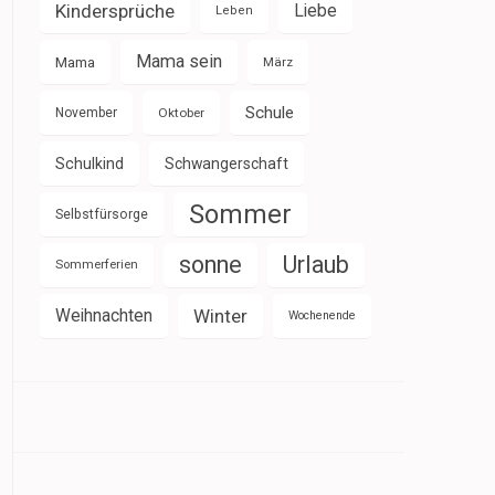
Kindersprüche
Liebe
Leben
Mama sein
Mama
März
Schule
November
Oktober
Schulkind
Schwangerschaft
Sommer
Selbstfürsorge
sonne
Urlaub
Sommerferien
Weihnachten
Winter
Wochenende