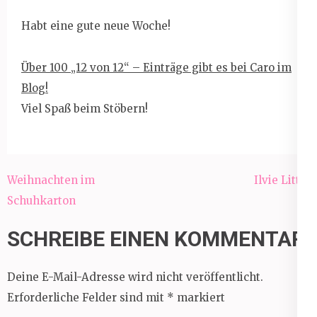
Habt eine gute neue Woche!
Über 100 „12 von 12“ – Einträge gibt es bei Caro im
Blog!
Viel Spaß beim Stöbern!
Beitragsnavigation
Weihnachten im
Ilvie Little
Schuhkarton
SCHREIBE EINEN KOMMENTAR
Deine E-Mail-Adresse wird nicht veröffentlicht.
Erforderliche Felder sind mit
*
markiert