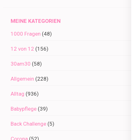
im
Archiv
MEINE KATEGORIEN
1000 Fragen
(48)
12 von 12
(156)
30am30
(58)
Allgemein
(228)
Alltag
(936)
Babypflege
(39)
Back Challenge
(5)
Corona
(52)