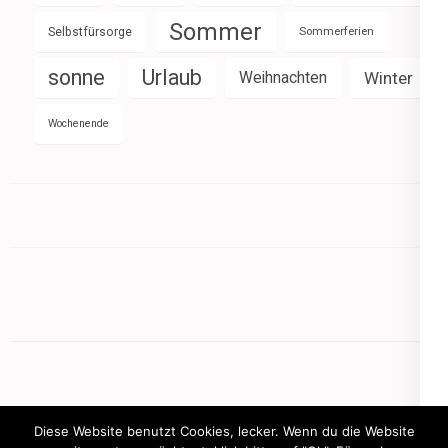
Sommer
Selbstfürsorge
Sommerferien
sonne
Urlaub
Weihnachten
Winter
Wochenende
Diese Website benutzt Cookies, lecker. Wenn du die Website