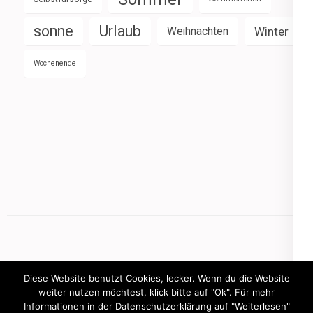
sonne
Urlaub
Weihnachten
Winter
Wochenende
Diese Website benutzt Cookies, lecker. Wenn du die Website
weiter nutzen möchtest, klick bitte auf "Ok". Für mehr
Informationen in der Datenschutzerklärung auf "Weiterlesen"