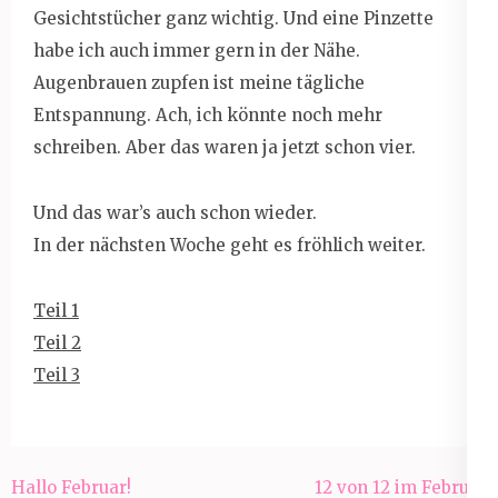
Gesichtstücher ganz wichtig. Und eine Pinzette
habe ich auch immer gern in der Nähe.
Augenbrauen zupfen ist meine tägliche
Entspannung. Ach, ich könnte noch mehr
schreiben. Aber das waren ja jetzt schon vier.
Und das war’s auch schon wieder.
In der nächsten Woche geht es fröhlich weiter.
Teil 1
Teil 2
Teil 3
Beitragsnavigation
Hallo Februar!
12 von 12 im Februar