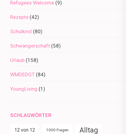
Refugees Welcome
(9)
Rezepte
(42)
Schulkind
(80)
Schwangerschaft
(58)
Urlaub
(158)
WMDEDGT
(84)
YoungLiving
(1)
SCHLAGWÖRTER
Alltag
12 von 12
1000 Fragen