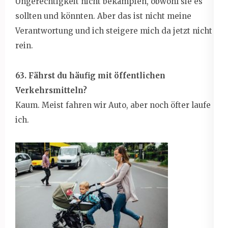
Ungerechtigkeit nicht bekämpfen, obwohl sie es
sollten und könnten. Aber das ist nicht meine
Verantwortung und ich steigere mich da jetzt nicht
rein.
63. Fährst du häufig mit öffentlichen
Verkehrsmitteln?
Kaum. Meist fahren wir Auto, aber noch öfter laufe
ich.