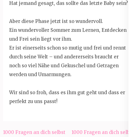
Hat jemand gesagt, das sollte das letzte Baby sein?
Aber diese Phase jetzt ist so wundervoll.
Ein wundervoller Sommer zum Lernen, Entdecken
und Frei sein liegt vor ihm.
Er ist einerseits schon so mutig und frei und rennt
durch seine Welt – und andererseits braucht er
noch so viel Nähe und Gekuschel und Getragen
werden und Umarmungen.
Wir sind so froh, dass es ihm gut geht und dass er
perfekt zu uns passt!
Beitragsnavigation
1000 Fragen an dich selbst
1000 Fragen an dich selbst