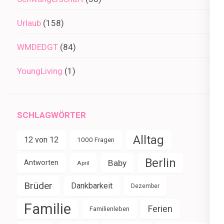
Urlaub
(158)
WMDEDGT
(84)
YoungLiving
(1)
SCHLAGWÖRTER
Alltag
12 von 12
1000 Fragen
Berlin
Baby
Antworten
April
Brüder
Dankbarkeit
Dezember
Familie
Ferien
Familienleben