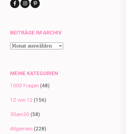
BEITRÄGE IM ARCHIV
Beiträge
im
Archiv
MEINE KATEGORIEN
1000 Fragen
(48)
12 von 12
(156)
30am30
(58)
Allgemein
(228)