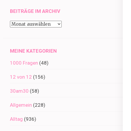
BEITRÄGE IM ARCHIV
Beiträge
im
Archiv
MEINE KATEGORIEN
1000 Fragen
(48)
12 von 12
(156)
30am30
(58)
Allgemein
(228)
Alltag
(936)