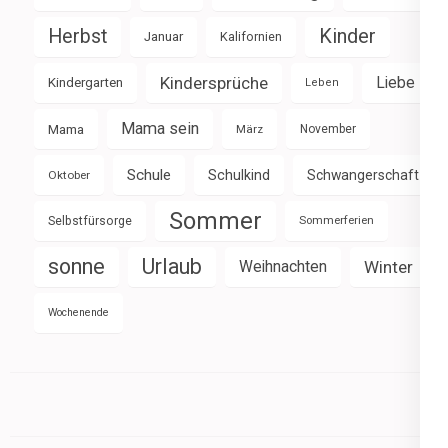
Herbst
Kinder
Januar
Kalifornien
Kindersprüche
Liebe
Kindergarten
Leben
Mama sein
Mama
März
November
Schule
Schulkind
Schwangerschaft
Oktober
Sommer
Selbstfürsorge
Sommerferien
sonne
Urlaub
Weihnachten
Winter
Wochenende