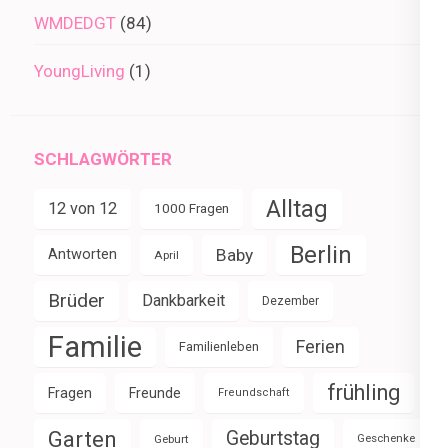
WMDEDGT
(84)
YoungLiving
(1)
SCHLAGWÖRTER
Alltag
12 von 12
1000 Fragen
Berlin
Baby
Antworten
April
Brüder
Dankbarkeit
Dezember
Familie
Ferien
Familienleben
frühling
Fragen
Freunde
Freundschaft
Garten
Geburtstag
Geburt
Geschenke