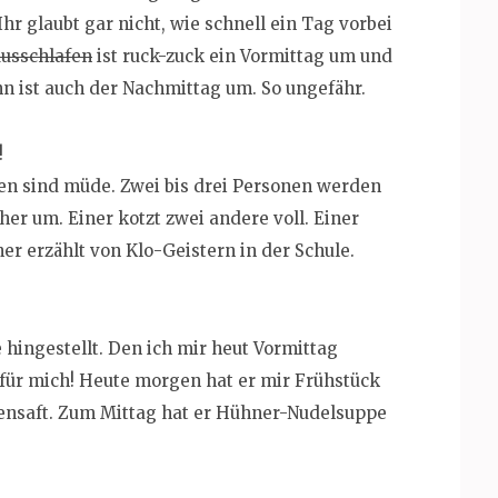
Ihr glaubt gar nicht, wie schnell ein Tag vorbei
usschlafen
ist ruck-zuck ein Vormittag um und
 ist auch der Nachmittag um. So ungefähr.
!
en sind müde. Zwei bis drei Personen werden
cher um. Einer kotzt zwei andere voll. Einer
ner erzählt von Klo-Geistern in der Schule.
hingestellt. Den ich mir heut Vormittag
 für mich! Heute morgen hat er mir Frühstück
gensaft. Zum Mittag hat er Hühner-Nudelsuppe