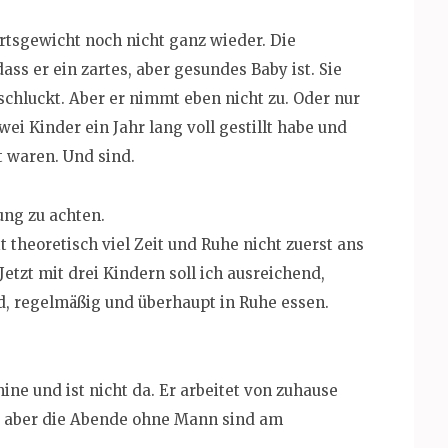
burtsgewicht noch nicht ganz wieder. Die
ass er ein zartes, aber gesundes Baby ist. Sie
ut schluckt. Aber er nimmt eben nicht zu. Oder nur
wei Kinder ein Jahr lang voll gestillt habe und
t waren. Und sind.
ung zu achten.
 theoretisch viel Zeit und Ruhe nicht zuerst ans
 Jetzt mit drei Kindern soll ich ausreichend,
d, regelmäßig und überhaupt in Ruhe essen.
e und ist nicht da. Er arbeitet von zuhause
e, aber die Abende ohne Mann sind am