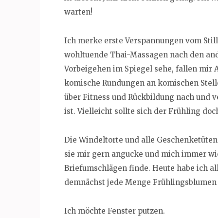
warten!
Ich merke erste Verspannungen vom Stil
wohltuende Thai-Massagen nach den an
Vorbeigehen im Spiegel sehe, fallen mir A
komische Rundungen an komischen Stellen
über Fitness und Rückbildung nach und v
ist. Vielleicht sollte sich der Frühling do
Die Windeltorte und alle Geschenketüten 
sie mir gern angucke und mich immer wie
Briefumschlägen finde. Heute habe ich a
demnächst jede Menge Frühlingsblumen i
Ich möchte Fenster putzen.