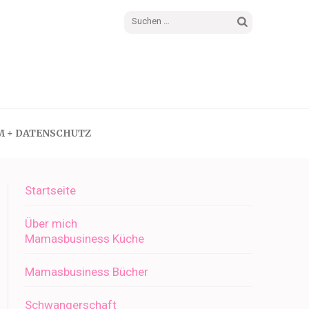
Suchen
nach:
M + DATENSCHUTZ
Startseite
Über mich
Mamasbusiness Küche
Mamasbusiness Bücher
Schwangerschaft