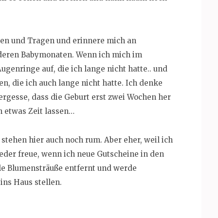
len und Tragen und erinnere mich an
deren Babymonaten. Wenn ich mich im
ugenringe auf, die ich lange nicht hatte.. und
, die ich auch lange nicht hatte. Ich denke
ergesse, dass die Geburt erst zwei Wochen her
ch etwas Zeit lassen…
stehen hier auch noch rum. Aber eher, weil ich
der freue, wenn ich neue Gutscheine in den
lle Blumensträuße entfernt und werde
ns Haus stellen.