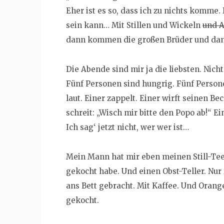
Eher ist es so, dass ich zu nichts komme. 
sein kann… Mit Stillen und Wickeln
und A
dann kommen die großen Brüder und dann
Die Abende sind mir ja die liebsten. Nicht
Fünf Personen sind hungrig. Fünf Person
laut. Einer zappelt. Einer wirft seinen Be
schreit: „Wisch mir bitte den Popo ab!“ Ei
Ich sag‘ jetzt nicht, wer wer ist…
Mein Mann hat mir eben meinen Still-Tee 
gekocht habe. Und einen Obst-Teller. Nur
ans Bett gebracht. Mit Kaffee. Und Oran
gekocht.