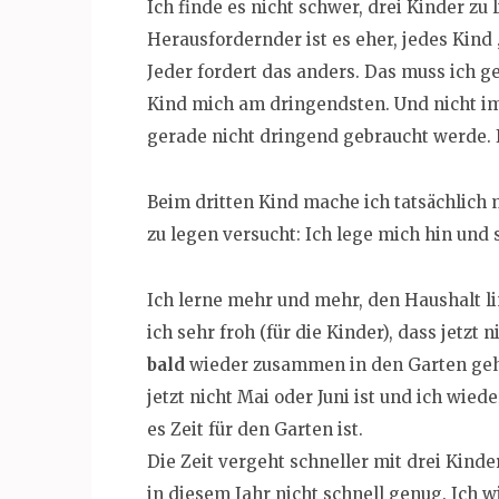
Ich finde es nicht schwer, drei Kinder zu l
Herausfordernder ist es eher, jedes Kind 
Jeder fordert das anders. Das muss ich g
Kind mich am dringendsten. Und nicht im
gerade nicht dringend gebraucht werde. I
Beim dritten Kind mache ich tatsächlich
zu legen versucht: Ich lege mich hin und 
Ich lerne mehr und mehr, den Haushalt li
ich sehr froh (für die Kinder), dass jetzt
bald
wieder zusammen in den Garten gehen
jetzt nicht Mai oder Juni ist und ich wied
es Zeit für den Garten ist.
Die Zeit vergeht schneller mit drei Kinde
in diesem Jahr nicht schnell genug. Ich 