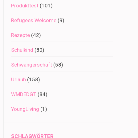
Produkttest
(101)
Refugees Welcome
(9)
Rezepte
(42)
Schulkind
(80)
Schwangerschaft
(58)
Urlaub
(158)
WMDEDGT
(84)
YoungLiving
(1)
SCHLAGWÖRTER