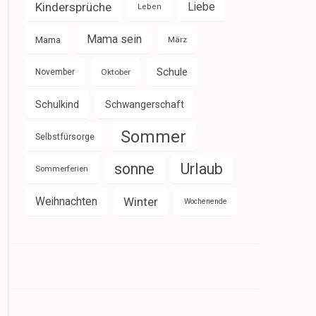
Kindersprüche
Liebe
Leben
Mama sein
Mama
März
Schule
November
Oktober
Schulkind
Schwangerschaft
Sommer
Selbstfürsorge
sonne
Urlaub
Sommerferien
Weihnachten
Winter
Wochenende