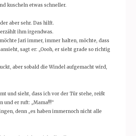
nd kuscheln etwas schneller.
er aber sehr. Das hilft.
 erzählt ihm irgendwas.
r möchte Jari immer, immer halten, möchte, dass
ansieht, sagt er: „Oooh, er sieht grade so richtig
uckt, aber sobald die Windel aufgemacht wird,
und sieht, dass ich vor der Tür stehe, reißt
n und er ruft: „Mama!!!“
 bringen, denn „es haben immernoch nicht alle