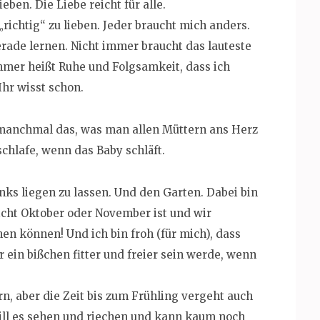
ieben. Die Liebe reicht für alle.
„richtig“ zu lieben. Jeder braucht mich anders.
erade lernen. Nicht immer braucht das lauteste
mer heißt Ruhe und Folgsamkeit, dass ich
hr wisst schon.
 manchmal das, was man allen Müttern ans Herz
schlafe, wenn das Baby schläft.
nks liegen zu lassen. Und den Garten. Dabei bin
 nicht Oktober oder November ist und wir
 können! Und ich bin froh (für mich), dass
er ein bißchen fitter und freier sein werde, wenn
rn, aber die Zeit bis zum Frühling vergeht auch
will es sehen und riechen und kann kaum noch