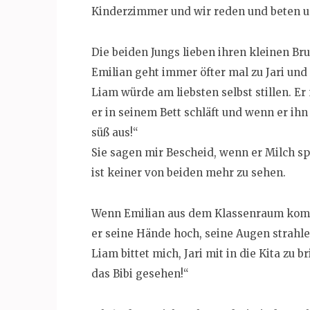
Kinderzimmer und wir reden und beten u
Die beiden Jungs lieben ihren kleinen Brud
Emilian geht immer öfter mal zu Jari und
Liam würde am liebsten selbst stillen. E
er in seinem Bett schläft und wenn er ihn 
süß aus!“
Sie sagen mir Bescheid, wenn er Milch sp
ist keiner von beiden mehr zu sehen.
Wenn Emilian aus dem Klassenraum kommt 
er seine Hände hoch, seine Augen strahle
Liam bittet mich, Jari mit in die Kita zu
das Bibi gesehen!“