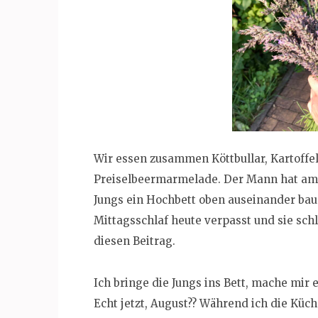
Wir essen zusammen Köttbullar, Kartoffe
Preiselbeermarmelade. Der Mann hat am
Jungs ein Hochbett oben auseinander baue
Mittagsschlaf heute verpasst und sie schlä
diesen Beitrag.
Ich bringe die Jungs ins Bett, mache mir
Echt jetzt, August?? Während ich die Küch