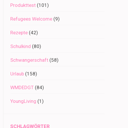
Produkttest
(101)
Refugees Welcome
(9)
Rezepte
(42)
Schulkind
(80)
Schwangerschaft
(58)
Urlaub
(158)
WMDEDGT
(84)
YoungLiving
(1)
SCHLAGWÖRTER