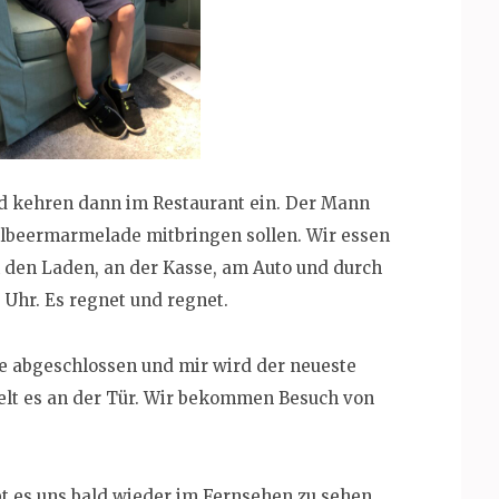
d kehren dann im Restaurant ein. Der Mann
selbeermarmelade mitbringen sollen. Wir essen
ch den Laden, an der Kasse, am Auto und durch
0 Uhr. Es regnet und regnet.
te abgeschlossen und mir wird der neueste
gelt es an der Tür. Wir bekommen Besuch von
bt es uns bald wieder im Fernsehen zu sehen.