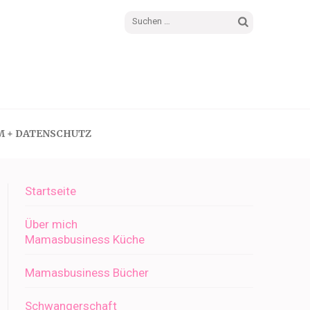
Suchen
nach:
M + DATENSCHUTZ
Startseite
Über mich
Mamasbusiness Küche
Mamasbusiness Bücher
Schwangerschaft