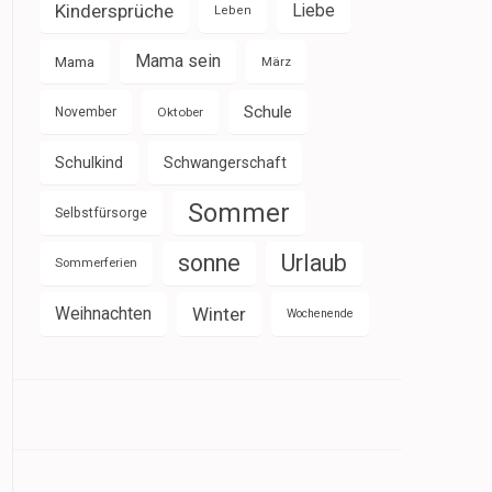
Kindersprüche
Liebe
Leben
Mama sein
Mama
März
Schule
November
Oktober
Schulkind
Schwangerschaft
Sommer
Selbstfürsorge
sonne
Urlaub
Sommerferien
Weihnachten
Winter
Wochenende