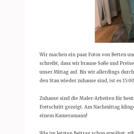
Wir machen ein paar Fotos von Betten un
schreibt, dass wir braune Soße und Prei
unser Mittag auf. Bis wir allerdings dur
den Stau wieder zuhause sind, ist es 15:0
Zuhause sind die Maler-Arbeiten für heu
Fortschritt gezeigt. Am Nachmittag klin
einem Kameramann!
Wie im letzten Beitrag schon erwähnt, gi