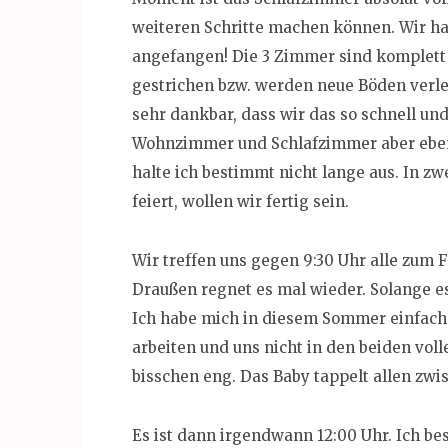
weiteren Schritte machen können. Wir h
angefangen! Die 3 Zimmer sind komplett
gestrichen bzw. werden neue Böden verle
sehr dankbar, dass wir das so schnell und
Wohnzimmer und Schlafzimmer aber eben 
halte ich bestimmt nicht lange aus. In z
feiert, wollen wir fertig sein.
Wir treffen uns gegen 9:30 Uhr alle zum 
Draußen regnet es mal wieder. Solange es
Ich habe mich in diesem Sommer einfach 
arbeiten und uns nicht in den beiden vol
bisschen eng. Das Baby tappelt allen zwisc
Es ist dann irgendwann 12:00 Uhr. Ich bes