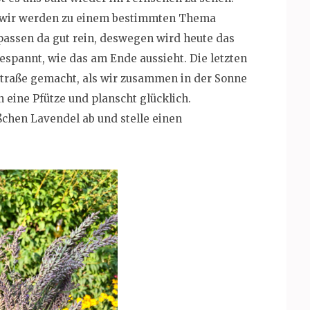
n wir werden zu einem bestimmten Thema
passen da gut rein, deswegen wird heute das
gespannt, wie das am Ende aussieht. Die letzten
traße gemacht, als wir zusammen in der Sonne
n eine Pfütze und planscht glücklich.
ißchen Lavendel ab und stelle einen