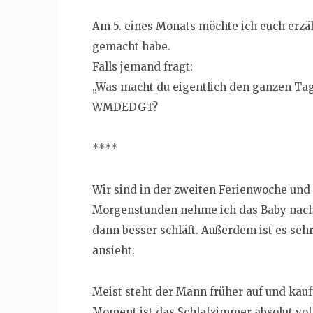
Am 5. eines Monats möchte ich euch erzä
gemacht habe.
Falls jemand fragt:
„Was macht du eigentlich den ganzen Ta
WMDEDGT?
****
Wir sind in der zweiten Ferienwoche und 
Morgenstunden nehme ich das Baby nach d
dann besser schläft. Außerdem ist es seh
ansieht.
Meist steht der Mann früher auf und kau
Moment ist das Schlafzimmer absolut vollg