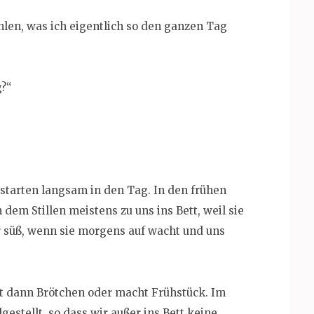
hlen, was ich eigentlich so den ganzen Tag
g?“
starten langsam in den Tag. In den frühen
em Stillen meistens zu uns ins Bett, weil sie
r süß, wenn sie morgens auf wacht und uns
ft dann Brötchen oder macht Frühstück. Im
estellt, so dass wir außer ins Bett keine