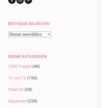
BEITRÄGE IM ARCHIV
Beiträge
im
Archiv
MEINE KATEGORIEN
1000 Fragen
(48)
12 von 12
(156)
30am30
(58)
Allgemein
(228)