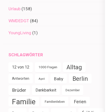
Urlaub
(158)
WMDEDGT
(84)
YoungLiving
(1)
SCHLAGWÖRTER
Alltag
12 von 12
1000 Fragen
Berlin
Baby
Antworten
April
Brüder
Dankbarkeit
Dezember
Familie
Ferien
Familienleben