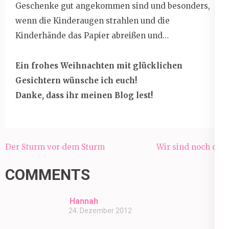
Geschenke gut angekommen sind und besonders,
wenn die Kinderaugen strahlen und die
Kinderhände das Papier abreißen und…
Ein frohes Weihnachten mit glücklichen
Gesichtern wünsche ich euch!
Danke, dass ihr meinen Blog lest!
Beitragsnavigation
Der Sturm vor dem Sturm
Wir sind noch da.
COMMENTS
Hannah
24. Dezember 2012