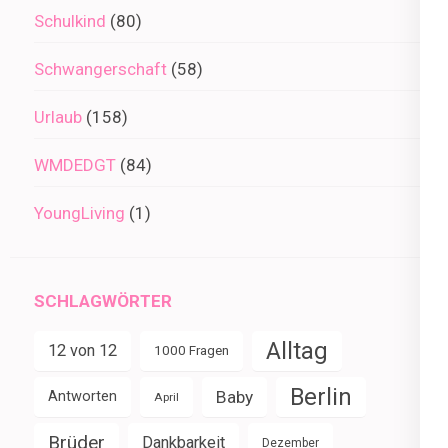
Schulkind
(80)
Schwangerschaft
(58)
Urlaub
(158)
WMDEDGT
(84)
YoungLiving
(1)
SCHLAGWÖRTER
Alltag
12 von 12
1000 Fragen
Berlin
Baby
Antworten
April
Brüder
Dankbarkeit
Dezember