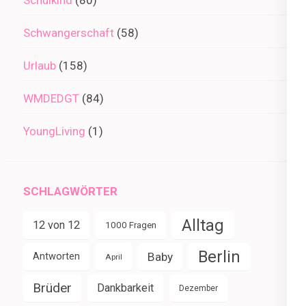
Schwangerschaft
(58)
Urlaub
(158)
WMDEDGT
(84)
YoungLiving
(1)
SCHLAGWÖRTER
Alltag
12 von 12
1000 Fragen
Berlin
Baby
Antworten
April
Brüder
Dankbarkeit
Dezember