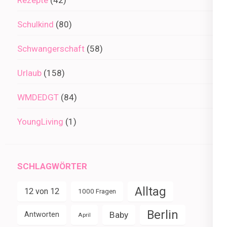
Rezepte
(42)
Schulkind
(80)
Schwangerschaft
(58)
Urlaub
(158)
WMDEDGT
(84)
YoungLiving
(1)
SCHLAGWÖRTER
Alltag
12 von 12
1000 Fragen
Berlin
Baby
Antworten
April