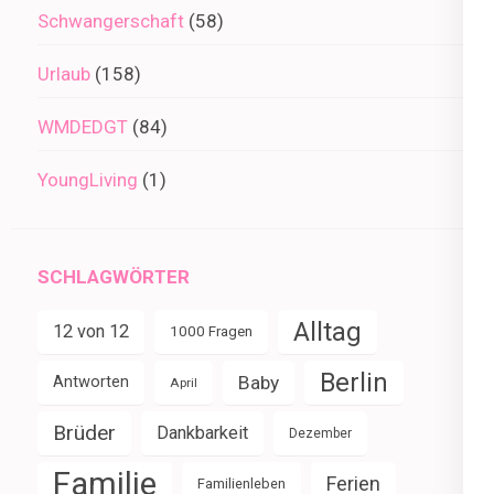
Schwangerschaft
(58)
Urlaub
(158)
WMDEDGT
(84)
YoungLiving
(1)
SCHLAGWÖRTER
Alltag
12 von 12
1000 Fragen
Berlin
Baby
Antworten
April
Brüder
Dankbarkeit
Dezember
Familie
Ferien
Familienleben