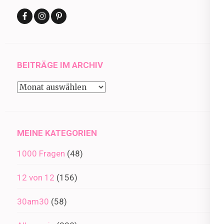
BEITRÄGE IM ARCHIV
Beiträge
im
Archiv
MEINE KATEGORIEN
1000 Fragen
(48)
12 von 12
(156)
30am30
(58)