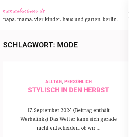
Skip
mamasbusiness.de
to
papa. mama. vier kinder. haus und garten. berlin.
content
(Press
Enter)
SCHLAGWORT:
MODE
,
ALLTAG
PERSÖNLICH
STYLISCH IN DEN HERBST
17. September 2024 (Beitrag enthält
Werbelinks) Das Wetter kann sich gerade
nicht entscheiden, ob wir …