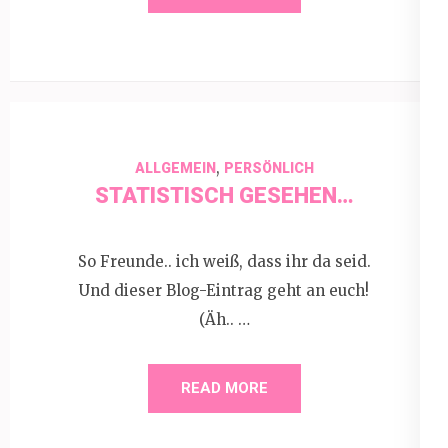
,
ALLGEMEIN
PERSÖNLICH
STATISTISCH GESEHEN…
So Freunde.. ich weiß, dass ihr da seid.
Und dieser Blog-Eintrag geht an euch!
(Äh.. …
READ MORE