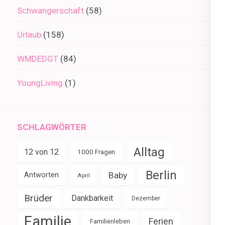
Schwangerschaft
(58)
Urlaub
(158)
WMDEDGT
(84)
YoungLiving
(1)
SCHLAGWÖRTER
Alltag
12 von 12
1000 Fragen
Berlin
Baby
Antworten
April
Brüder
Dankbarkeit
Dezember
Familie
Ferien
Familienleben