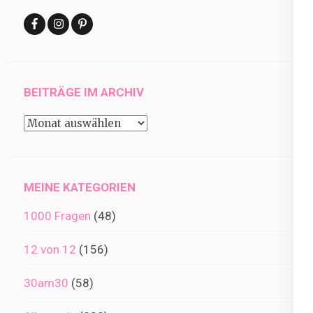
BEITRÄGE IM ARCHIV
Beiträge
im
Archiv
MEINE KATEGORIEN
1000 Fragen
(48)
12 von 12
(156)
30am30
(58)