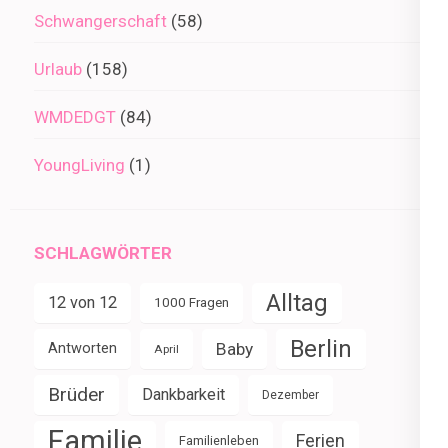
Schwangerschaft
(58)
Urlaub
(158)
WMDEDGT
(84)
YoungLiving
(1)
SCHLAGWÖRTER
Alltag
12 von 12
1000 Fragen
Berlin
Baby
Antworten
April
Brüder
Dankbarkeit
Dezember
Familie
Ferien
Familienleben