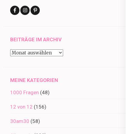
BEITRÄGE IM ARCHIV
Beiträge
im
Archiv
MEINE KATEGORIEN
1000 Fragen
(48)
12 von 12
(156)
30am30
(58)