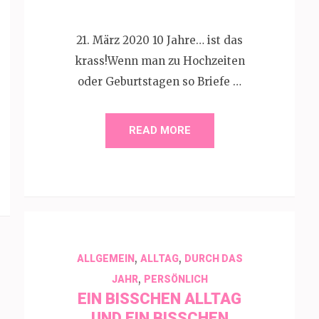
21. März 2020 10 Jahre… ist das
krass!Wenn man zu Hochzeiten
oder Geburtstagen so Briefe …
READ MORE
,
,
ALLGEMEIN
ALLTAG
DURCH DAS
,
JAHR
PERSÖNLICH
EIN BISSCHEN ALLTAG U
ND EIN BISSCHEN HO