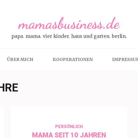
mamasbusiness.de
papa. mama. vier kinder. haus und garten. berlin.
ÜBER MICH
KOOPERATIONEN
IMPRESSU
HRE
PERSÖNLICH
MAMA SEIT 10 JAHREN