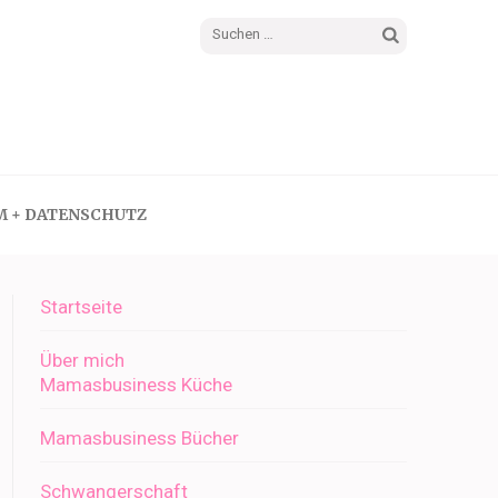
Suchen
nach:
M + DATENSCHUTZ
Startseite
Über mich
Mamasbusiness Küche
Mamasbusiness Bücher
Schwangerschaft