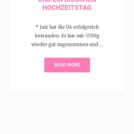
CHZEITSTAG
* Jari hat die U4 erfolgreich
bestanden. Er hat mit 5700g
wieder gut zugenommen und …
READ MORE