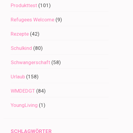
Produkttest
(101)
Refugees Welcome
(9)
Rezepte
(42)
Schulkind
(80)
Schwangerschaft
(58)
Urlaub
(158)
WMDEDGT
(84)
YoungLiving
(1)
SCHLAGWÖRTER