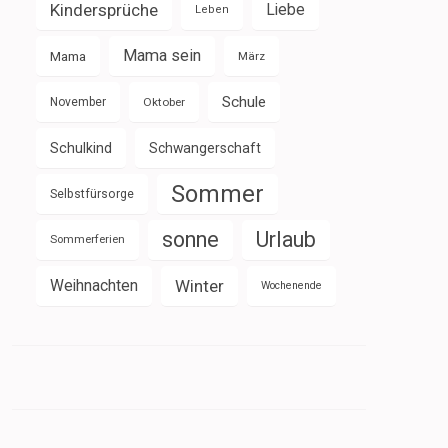
Kindersprüche
Liebe
Leben
Mama sein
Mama
März
Schule
November
Oktober
Schulkind
Schwangerschaft
Sommer
Selbstfürsorge
sonne
Urlaub
Sommerferien
Weihnachten
Winter
Wochenende