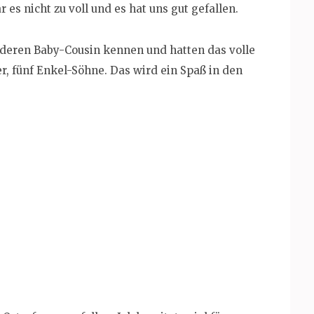
 es nicht zu voll und es hat uns gut gefallen.
nderen Baby-Cousin kennen und hatten das volle
r, fünf Enkel-Söhne. Das wird ein Spaß in den