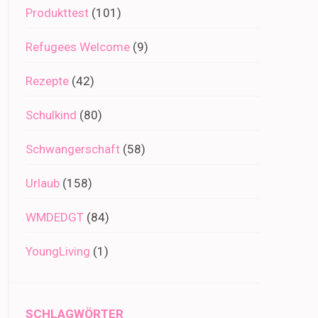
Produkttest
(101)
Refugees Welcome
(9)
Rezepte
(42)
Schulkind
(80)
Schwangerschaft
(58)
Urlaub
(158)
WMDEDGT
(84)
YoungLiving
(1)
SCHLAGWÖRTER