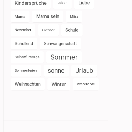
Kindersprüche
Liebe
Leben
Mama sein
Mama
März
Schule
November
Oktober
Schulkind
Schwangerschaft
Sommer
Selbstfürsorge
sonne
Urlaub
Sommerferien
Weihnachten
Winter
Wochenende