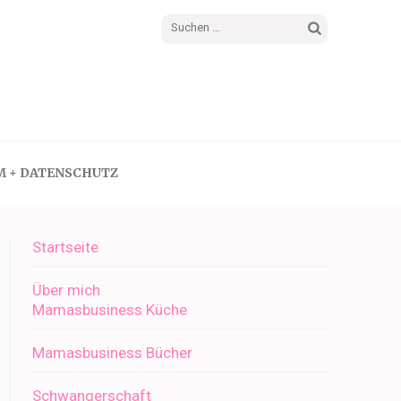
Suchen
nach:
M + DATENSCHUTZ
Startseite
Über mich
Mamasbusiness Küche
Mamasbusiness Bücher
Schwangerschaft