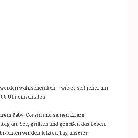
d werden wahrscheinlich – wie es seit jeher am
2:00 Uhr einschlafen.
ihrem Baby-Cousin und seinen Eltern.
tag am See, grillten und genoßen das Leben.
rachten wir den letzten Tag unserer