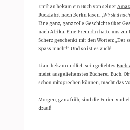
Emilian bekam ein Buch von seiner
Amaz
Rückfahrt nach Berlin lasen.
„Wir sind nach
Eine ganz, ganz tolle Geschichte über Ge
nach Afrika. Eine Freundin hatte uns zur
Scherz geschenkt mit den Worten: „Der sch
Spass macht!“ Und so ist es auch!
Liam bekam endlich sein geliebtes
Buch 
meist-ausgeliehenstes Bücherei-Buch. Obw
schon mitsprechen können, macht das Vor
Morgen, ganz früh, sind die Ferien vorbe
drauf!