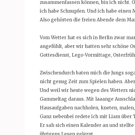
zusammenfassen können, bin ich nicht. Od
ich habe Schnupfen. Und ich habe einen M
Also gehörten die freien Abende dem Ma
Vom Wetter hat es sich in Berlin zwar m
angefühlt, aber wir hatten sehr schöne Ost
Gottesdienst, Lego-Vormittage, Osterfrü
Zwischendurch baten mich die Jungs soga
nicht genug Zeit zum Spielen haben. Aber 
Und weil wir heute wegen des Wetters nic
Gammeltag daraus. Mit laaange Ausschlaf
Hausaufgaben nachholen, kneten, malen,
Ganz nebenbei redete ich mit Liam über
Er sah sich einen Kalender an und stellt
übrigens Lesen gelernt…