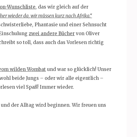
on-Wunschliste
, das wir gleich auf der
her wieder da, wir müssen kurz nach Afrika.“
schwisterliebe, Phantasie und einer Sehnsucht
 Einschulung
zwei andere Bücher
von Oliver
reibt so toll, dass auch das Vorlesen richtig
vom wilden Wombat
und war so glücklich! Unser
ohl beide Jungs – oder wir alle eigentlich –
lesen viel Spaß! Immer wieder.
i und der Alltag wird beginnen. Wir freuen uns