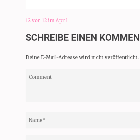
Beitragsnavigation
12 von 12 im April
SCHREIBE EINEN KOMME
Deine E-Mail-Adresse wird nicht veröffentlicht.
Comment
Name
*
Email
*