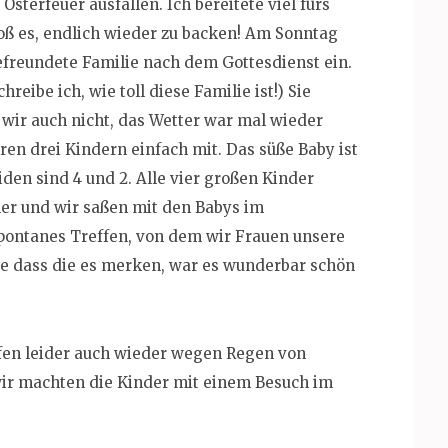
sterfeuer ausfallen. Ich bereitete viel fürs
oß es, endlich wieder zu backen! Am Sonntag
efreundete Familie nach dem Gottesdienst ein.
reibe ich, wie toll diese Familie ist!) Sie
 wir auch nicht, das Wetter war mal wieder
en drei Kindern einfach mit. Das süße Baby ist
iden sind 4 und 2. Alle vier großen Kinder
er und wir saßen mit den Babys im
pontanes Treffen, von dem wir Frauen unsere
e dass die es merken, war es wunderbar schön
en leider auch wieder wegen Regen von
ir machten die Kinder mit einem Besuch im