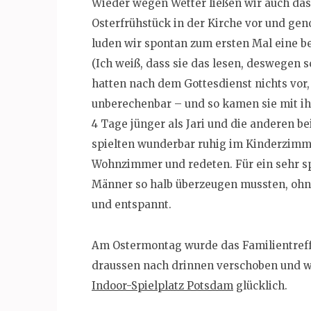
Wieder wegen Wetter ließen wir auch das O
Osterfrühstück in der Kirche vor und gen
luden wir spontan zum ersten Mal eine b
(Ich weiß, dass sie das lesen, deswegen sch
hatten nach dem Gottesdienst nichts vor,
unberechenbar – und so kamen sie mit ihr
4 Tage jünger als Jari und die anderen be
spielten wunderbar ruhig im Kinderzimm
Wohnzimmer und redeten. Für ein sehr s
Männer so halb überzeugen mussten, ohn
und entspannt.
Am Ostermontag wurde das Familientreff
draussen nach drinnen verschoben und w
Indoor-Spielplatz Potsdam
glücklich.