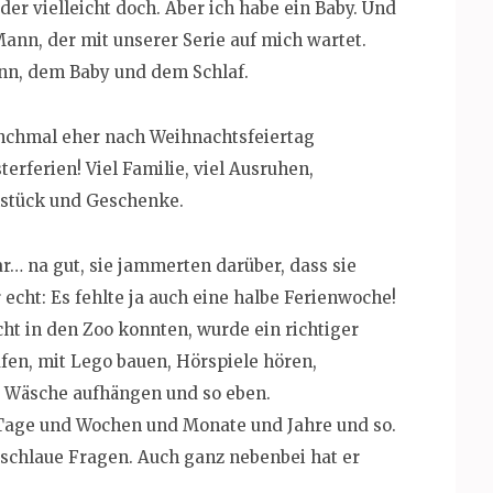
er vielleicht doch. Aber ich habe ein Baby. Und
ann, der mit unserer Serie auf mich wartet.
nn, dem Baby und dem Schlaf.
anchmal eher nach Weihnachtsfeiertag
erferien! Viel Familie, viel Ausruhen,
hstück und Geschenke.
r… na gut, sie jammerten darüber, dass sie
echt: Es fehlte ja auch eine halbe Ferienwoche!
ht in den Zoo konnten, wurde ein richtiger
en, mit Lego bauen, Hörspiele hören,
 Wäsche aufhängen und so eben.
 Tage und Wochen und Monate und Jahre und so.
e schlaue Fragen. Auch ganz nebenbei hat er