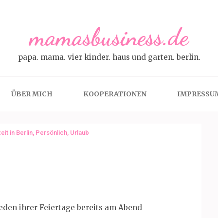
mamasbusiness.de
papa. mama. vier kinder. haus und garten. berlin.
ÜBER MICH
KOOPERATIONEN
IMPRESSU
eit in Berlin
,
Persönlich
,
Urlaub
jeden ihrer Feiertage bereits am Abend