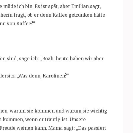
müde ich bin. Es ist spät, aber Emilian sagt,
herin fragt, ob er denn Kaffee getrunken hätte
enn von Kaffee?“
en sind, sage ich: „Boah, heute haben wir aber
rsitz: „Was denn, Karolinen?“
mmen, warum sie kommen und warum sie wichtig
en kommen, wenn er traurig ist. Unsere
 Freude weinen kann. Mama sagt: „Das passiert