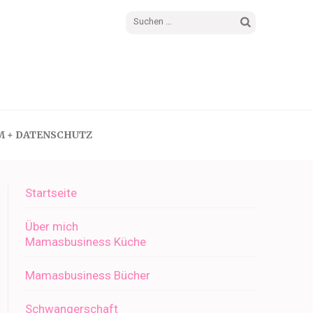
Suchen
nach:
M + DATENSCHUTZ
Startseite
Über mich
Mamasbusiness Küche
Mamasbusiness Bücher
Schwangerschaft