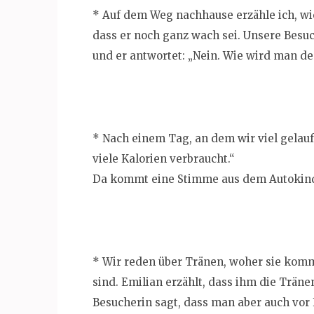
* Auf dem Weg nachhause erzähle ich, wie 
dass er noch ganz wach sei. Unsere Besuc
und er antwortet: „Nein. Wie wird man d
* Nach einem Tag, an dem wir viel gelauf
viele Kalorien verbraucht.“
Da kommt eine Stimme aus dem Autokinde
* Wir reden über Tränen, woher sie ko
sind. Emilian erzählt, dass ihm die Trän
Besucherin sagt, dass man aber auch vor