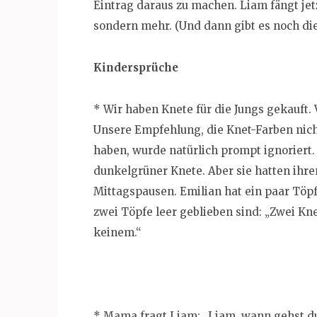
Eintrag daraus zu machen. Liam fängt jet
sondern mehr. (Und dann gibt es noch die
Kindersprüche
* Wir haben Knete für die Jungs gekauft. 
Unsere Empfehlung, die Knet-Farben nich
haben, wurde natürlich prompt ignoriert.
dunkelgrüner Knete. Aber sie hatten ihre
Mittagspausen. Emilian hat ein paar Töpf
zwei Töpfe leer geblieben sind: „Zwei Kne
keinem.“
* Mama fragt Liam: „Liam, wann gehst d