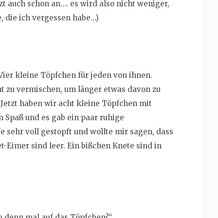
zt auch schon an…. es wird also nicht weniger,
, die ich vergessen habe…)
Vier kleine Töpfchen für jeden von ihnen.
t zu vermischen, um länger etwas davon zu
 Jetzt haben wir acht kleine Töpfchen mit
n Spaß und es gab ein paar ruhige
e sehr voll gestopft und wollte mir sagen, dass
t-Eimer sind leer. Ein bißchen Knete sind in
u denn mal auf das Töpfchen?“