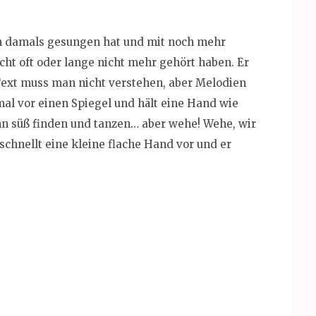
an damals gesungen hat und mit noch mehr
icht oft oder lange nicht mehr gehört haben. Er
 Text muss man nicht verstehen, aber Melodien
 mal vor einen Spiegel und hält eine Hand wie
hn süß finden und tanzen… aber wehe! Wehe, wir
 schnellt eine kleine flache Hand vor und er