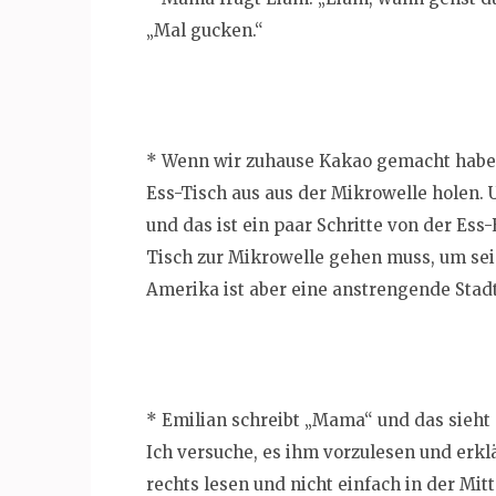
„Mal gucken.“
* Wenn wir zuhause Kakao gemacht haben,
Ess-Tisch aus aus der Mikrowelle holen. 
und das ist ein paar Schritte von der Ess
Tisch zur Mikrowelle gehen muss, um se
Amerika ist aber eine anstrengende Stadt
* Emilian schreibt „Mama“ und das sieh
Ich versuche, es ihm vorzulesen und erkl
rechts lesen und nicht einfach in der Mi