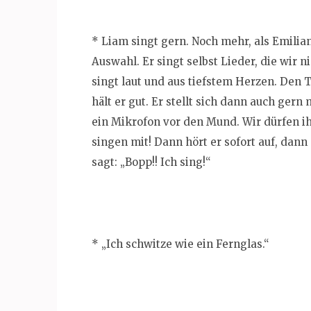
* Liam singt gern. Noch mehr, als Emili
Auswahl. Er singt selbst Lieder, die wir n
singt laut und aus tiefstem Herzen. Den
hält er gut. Er stellt sich dann auch gern
ein Mikrofon vor den Mund. Wir dürfen i
singen mit! Dann hört er sofort auf, dann
sagt: „Bopp!! Ich sing!“
* „Ich schwitze wie ein Fernglas.“