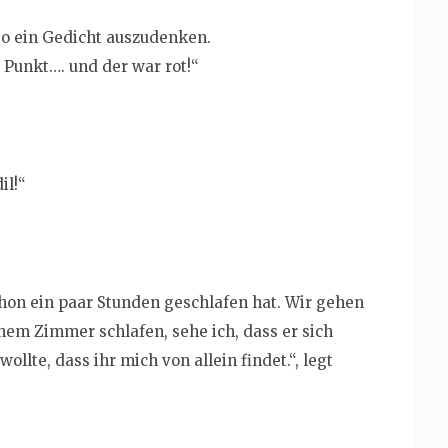
so ein Gedicht auszudenken.
 Punkt…. und der war rot!“
il!“
hon ein paar Stunden geschlafen hat. Wir gehen
einem Zimmer schlafen, sehe ich, dass er sich
wollte, dass ihr mich von allein findet.“, legt