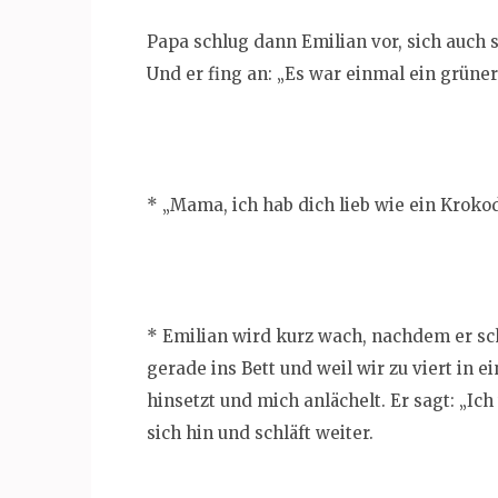
Papa schlug dann Emilian vor, sich auch 
Und er fing an: „Es war einmal ein grüner
* „Mama, ich hab dich lieb wie ein Krokod
* Emilian wird kurz wach, nachdem er sc
gerade ins Bett und weil wir zu viert in 
hinsetzt und mich anlächelt. Er sagt: „Ich 
sich hin und schläft weiter.