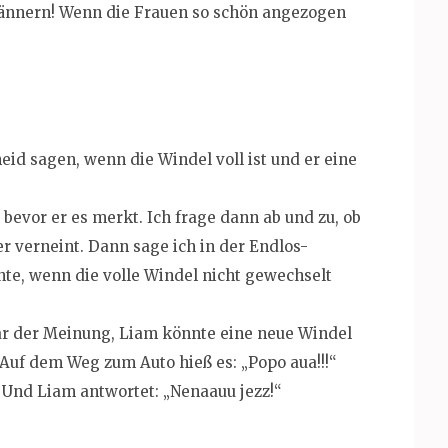
Männern! Wenn die Frauen so schön angezogen
eid sagen, wenn die Windel voll ist und er eine
bevor er es merkt. Ich frage dann ab und zu, ob
er verneint. Dann sage ich in der Endlos-
nte, wenn die volle Windel nicht gewechselt
ar der Meinung, Liam könnte eine neue Windel
uf dem Weg zum Auto hieß es: „Popo aua!!!“
“ Und Liam antwortet: „Nenaauu jezz!“