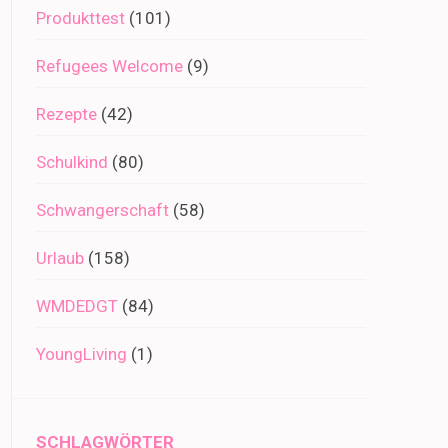
Produkttest
(101)
Refugees Welcome
(9)
Rezepte
(42)
Schulkind
(80)
Schwangerschaft
(58)
Urlaub
(158)
WMDEDGT
(84)
YoungLiving
(1)
SCHLAGWÖRTER