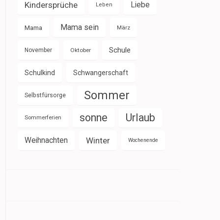
Kindersprüche
Liebe
Leben
Mama sein
Mama
März
Schule
November
Oktober
Schulkind
Schwangerschaft
Sommer
Selbstfürsorge
sonne
Urlaub
Sommerferien
Weihnachten
Winter
Wochenende