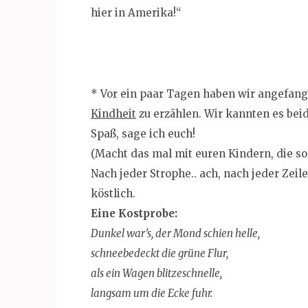
hier in Amerika!“
* Vor ein paar Tagen haben wir angefan
Kindheit
zu erzählen. Wir kannten es beide
Spaß, sage ich euch!
(Macht das mal mit euren Kindern, die so 
Nach jeder Strophe.. ach, nach jeder Zei
köstlich.
Eine Kostprobe:
Dunkel war’s, der Mond schien helle,
schneebedeckt die grüne Flur,
als ein Wagen blitzeschnelle,
langsam um die Ecke fuhr.