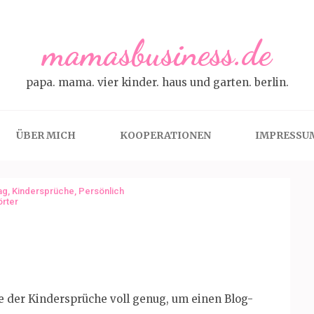
mamasbusiness.de
papa. mama. vier kinder. haus und garten. berlin.
ÜBER MICH
KOOPERATIONEN
IMPRESSU
ag
,
Kindersprüche
,
Persönlich
rter
e der Kindersprüche voll genug, um einen Blog-