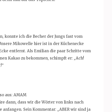
 konnte ich die Becher der Jungs fast vom
Unsere Mikowelle hier ist in der Küchenecke
-Ecke entfernt. Als Emilian die paar Schritte vom
inen Kakao zu bekommen, schimpft er: „Ach!
!“
t so aus: AMAM
äre dann, dass wir die Wörter von links nach
tte anfangen. Sein Kommentar: „ABER wir sind ja