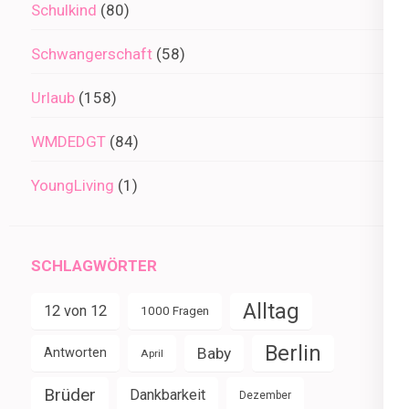
Schulkind
(80)
Schwangerschaft
(58)
Urlaub
(158)
WMDEDGT
(84)
YoungLiving
(1)
SCHLAGWÖRTER
Alltag
12 von 12
1000 Fragen
Berlin
Baby
Antworten
April
Brüder
Dankbarkeit
Dezember