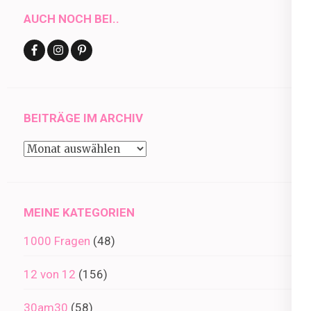
AUCH NOCH BEI..
BEITRÄGE IM ARCHIV
Beiträge
im
Archiv
MEINE KATEGORIEN
1000 Fragen
(48)
12 von 12
(156)
30am30
(58)