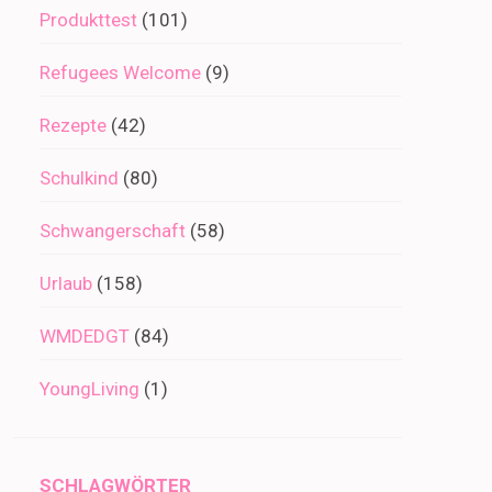
Produkttest
(101)
Refugees Welcome
(9)
Rezepte
(42)
Schulkind
(80)
Schwangerschaft
(58)
Urlaub
(158)
WMDEDGT
(84)
YoungLiving
(1)
SCHLAGWÖRTER