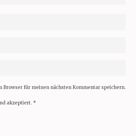
em Browser für meinen nächsten Kommentar speichern.
nd akzeptiert.
*