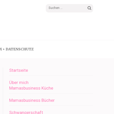
Suchen
nach:
M + DATENSCHUTZ
Startseite
Über mich
Mamasbusiness Küche
Mamasbusiness Bücher
Schwangerschaft