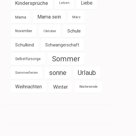
Kindersprüche
Liebe
Leben
Mama sein
Mama
März
Schule
November
Oktober
Schulkind
Schwangerschaft
Sommer
Selbstfürsorge
sonne
Urlaub
Sommerferien
Weihnachten
Winter
Wochenende