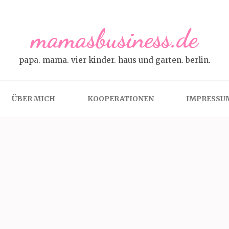
mamasbusiness.de
papa. mama. vier kinder. haus und garten. berlin.
ÜBER MICH
KOOPERATIONEN
IMPRESSU