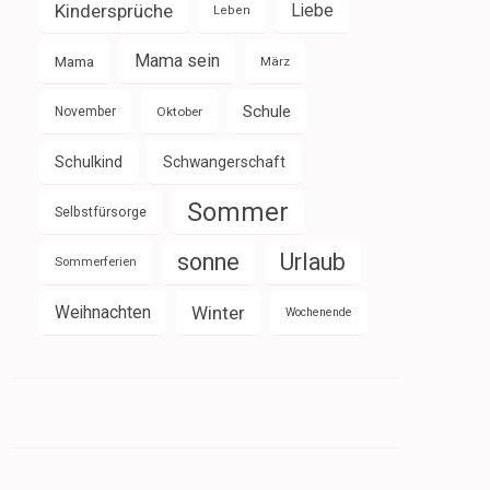
Kindersprüche
Liebe
Leben
Mama sein
Mama
März
Schule
November
Oktober
Schulkind
Schwangerschaft
Sommer
Selbstfürsorge
sonne
Urlaub
Sommerferien
Weihnachten
Winter
Wochenende