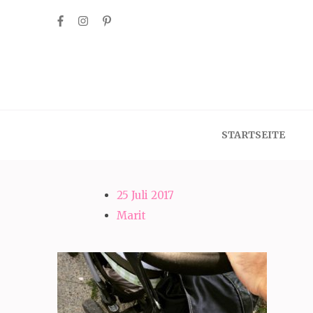
Skip
to
content
(Press
Enter)
STARTSEITE
25 Juli 2017
Marit