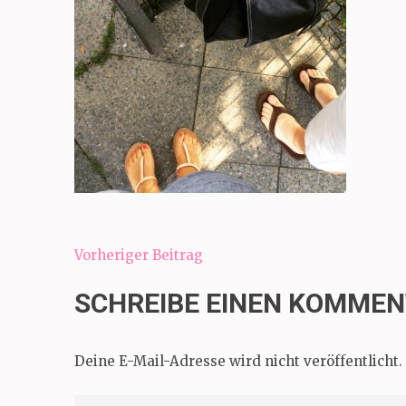
Beitragsnavigation
Vorheriger Beitrag
SCHREIBE EINEN KOMME
Deine E-Mail-Adresse wird nicht veröffentlicht.