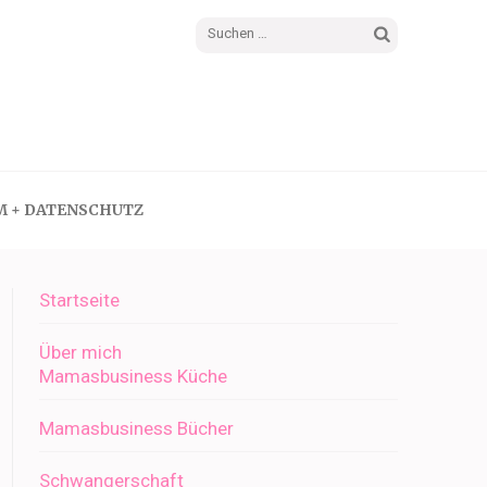
Suchen
nach:
M + DATENSCHUTZ
Startseite
Über mich
Mamasbusiness Küche
Mamasbusiness Bücher
Schwangerschaft