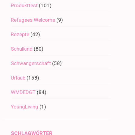
Produkttest
(101)
Refugees Welcome
(9)
Rezepte
(42)
Schulkind
(80)
Schwangerschaft
(58)
Urlaub
(158)
WMDEDGT
(84)
YoungLiving
(1)
SCHLAGWÖRTER