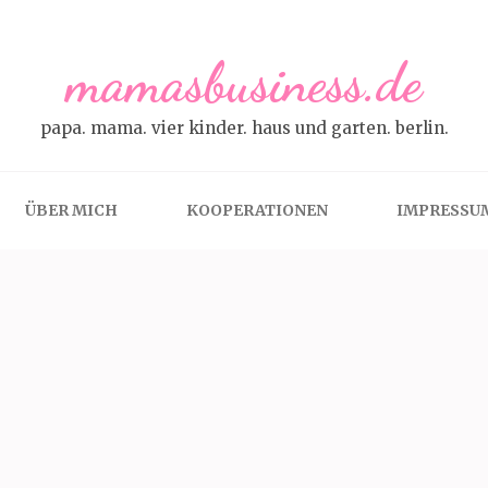
mamasbusiness.de
papa. mama. vier kinder. haus und garten. berlin.
ÜBER MICH
KOOPERATIONEN
IMPRESSU