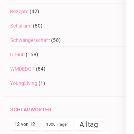
Rezepte
(42)
Schulkind
(80)
Schwangerschaft
(58)
Urlaub
(158)
WMDEDGT
(84)
YoungLiving
(1)
SCHLAGWÖRTER
Alltag
12 von 12
1000 Fragen