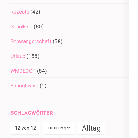
Rezepte
(42)
Schulkind
(80)
Schwangerschaft
(58)
Urlaub
(158)
WMDEDGT
(84)
YoungLiving
(1)
SCHLAGWÖRTER
Alltag
12 von 12
1000 Fragen