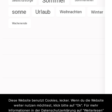
Sommer
Selbstfürsorge
Sommerferien
sonne
Urlaub
Weihnachten
Winter
Wochenende
Diese Website benutzt Cookies, lecker. Wenn du die Website
weiter nutzen möchtest, klick bitte auf "Ok". Für mehr
Informationen in der Datenschutzerklärung auf "Weiterlesen"