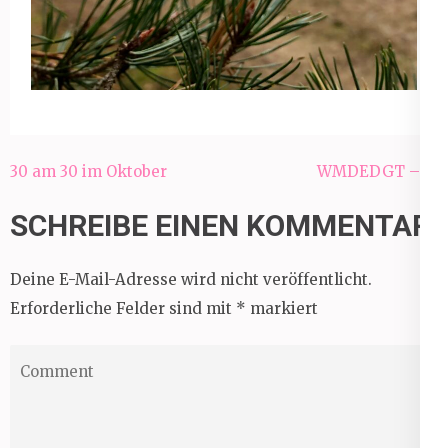
Beitragsnavigation
30 am 30 im Oktober
WMDEDGT – 11
SCHREIBE EINEN KOMMENTAR
Deine E-Mail-Adresse wird nicht veröffentlicht.
Erforderliche Felder sind mit
*
markiert
Comment