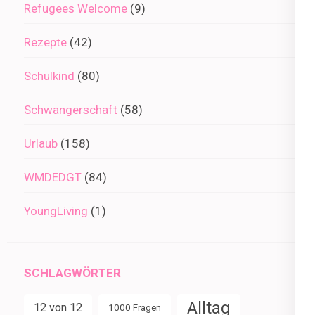
Refugees Welcome
(9)
Rezepte
(42)
Schulkind
(80)
Schwangerschaft
(58)
Urlaub
(158)
WMDEDGT
(84)
YoungLiving
(1)
SCHLAGWÖRTER
Alltag
12 von 12
1000 Fragen